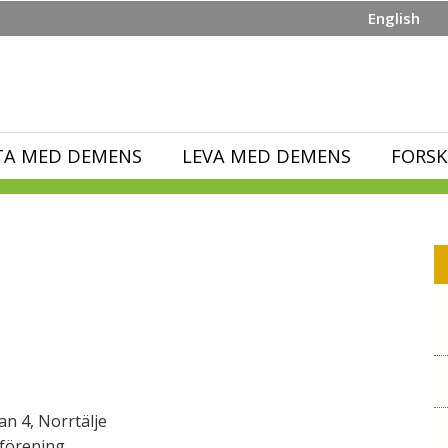
English
TA MED DEMENS
LEVA MED DEMENS
FORSK
n 4, Norrtälje
förening