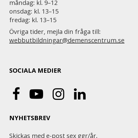
måndag: kl. 9–12
onsdag: kl. 13–15
fredag: kl. 13–15
Övriga tider, mejla din fråga till:
webbutbildningar@demenscentrum.se
SOCIALA MEDIER
NYHETSBREV
Skickas med e-post sex ggr/år.