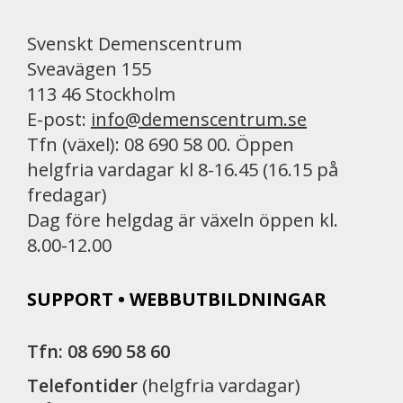
Svenskt Demenscentrum
Sveavägen 155
113 46 Stockholm
E-post:
info@demenscentrum.se
Tfn (växel): 08 690 58 00. Öppen
helgfria vardagar kl 8-16.45 (16.15 på
fredagar)
Dag före helgdag är växeln öppen kl.
8.00-12.00
SUPPORT • WEBBUTBILDNINGAR
Tfn: 08 690 58 60
Telefontider
(helgfria vardagar)