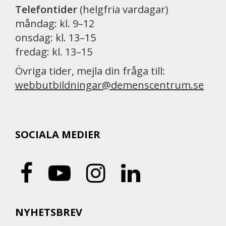
Telefontider
(helgfria vardagar)
måndag: kl. 9–12
onsdag: kl. 13–15
fredag: kl. 13–15
Övriga tider, mejla din fråga till:
webbutbildningar@demenscentrum.se
SOCIALA MEDIER
NYHETSBREV