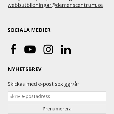
webbutbildningar@demenscentrum.se
SOCIALA MEDIER
NYHETSBREV
Skickas med e-post sex ggr/år.