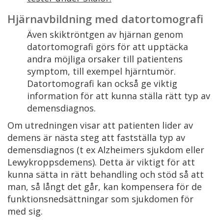
Hjärnavbildning med datortomografi
Även skiktröntgen av hjärnan genom
datortomografi görs för att upptäcka
andra möjliga orsaker till patientens
symptom, till exempel hjärntumör.
Datortomografi kan också ge viktig
information för att kunna ställa rätt typ av
demensdiagnos.
Om utredningen visar att patienten lider av
demens är nästa steg att fastställa typ av
demensdiagnos (t ex Alzheimers sjukdom eller
Lewykroppsdemens). Detta är viktigt för att
kunna sätta in rätt behandling och stöd så att
man, så långt det går, kan kompensera för de
funktionsnedsättningar som sjukdomen för
med sig.