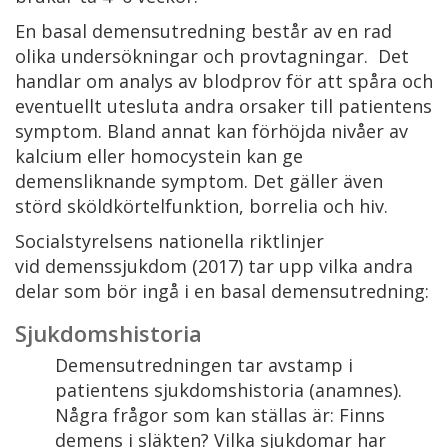
En basal demensutredning består av en rad
olika undersökningar och provtagningar. Det
handlar om analys av blodprov för att spåra och
eventuellt utesluta andra orsaker till patientens
symptom. Bland annat kan förhöjda nivåer av
kalcium eller homocystein kan ge
demensliknande symptom. Det gäller även
störd sköldkörtelfunktion, borrelia och hiv.
Socialstyrelsens nationella riktlinjer
vid demenssjukdom (2017) tar upp vilka andra
delar som bör ingå i en basal demensutredning:
Sjukdomshistoria
Demensutredningen tar avstamp i
patientens sjukdomshistoria (anamnes).
Några frågor som kan ställas är: Finns
demens i släkten? Vilka sjukdomar har