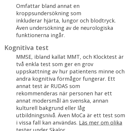
Omfattar bland annat en
kroppsundersökning som
inkluderar hjärta, lungor och blodtryck.
Även undersökning av de neurologiska
funktionerna ingår.
Kognitiva test
MMSE, ibland kallat MMT, och Klocktest är
två enkla test som ger en grov
uppskattning av hur patientens minne och
andra kognitiva förmågor fungerar. Ett
annat test är RUDAS som
rekommenderas när personen har ett
annat modersmål än svenska, annan
kulturell bakgrund eller låg
utbildningsnivå. Även MoCa är ett test som
i vissa fall kan användas.
Läs mer om olika
tester under Skalor.