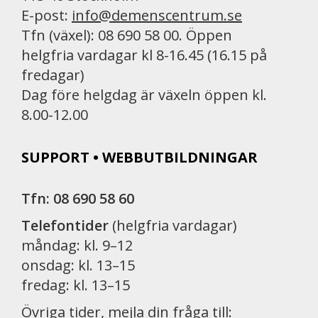
E-post:
info@demenscentrum.se
Tfn (växel): 08 690 58 00. Öppen
helgfria vardagar kl 8-16.45 (16.15 på
fredagar)
Dag före helgdag är växeln öppen kl.
8.00-12.00
SUPPORT • WEBBUTBILDNINGAR
Tfn: 08 690 58 60
Telefontider
(helgfria vardagar)
måndag: kl. 9–12
onsdag: kl. 13–15
fredag: kl. 13–15
Övriga tider, mejla din fråga till: