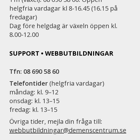
helgfria vardagar kl 8-16.45 (16.15 på
fredagar)
Dag före helgdag är växeln öppen kl.
8.00-12.00
SUPPORT • WEBBUTBILDNINGAR
Tfn: 08 690 58 60
Telefontider
(helgfria vardagar)
måndag: kl. 9–12
onsdag: kl. 13–15
fredag: kl. 13–15
Övriga tider, mejla din fråga till:
webbutbildningar@demenscentrum.se