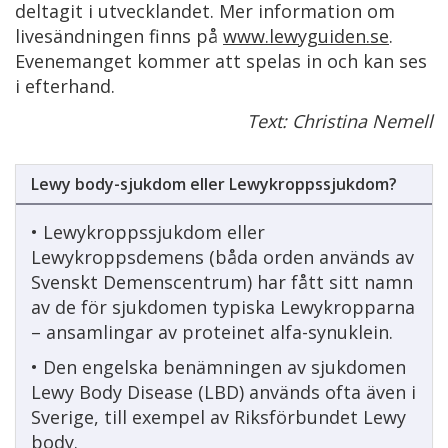
deltagit i utvecklandet. Mer information om
livesändningen finns på
www.lewyguiden.se
.
Evenemanget kommer att spelas in och kan ses
i efterhand.
Text: Christina Nemell
Lewy body-sjukdom eller Lewykroppssjukdom?
• Lewykroppssjukdom eller
Lewykroppsdemens (båda orden används av
Svenskt Demenscentrum) har fått sitt namn
av de för sjukdomen typiska Lewykropparna
– ansamlingar av proteinet alfa-synuklein.
• Den engelska benämningen av sjukdomen
Lewy Body Disease (LBD) används ofta även i
Sverige, till exempel av Riksförbundet Lewy
body.