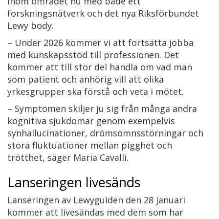
inom området nu med både ett
forskningsnätverk och det nya Riksförbundet
Lewy body.
– Under 2026 kommer vi att fortsätta jobba
med kunskapsstöd till professionen. Det
kommer att till stor del handla om vad man
som patient och anhörig vill att olika
yrkesgrupper ska förstå och veta i mötet.
– Symptomen skiljer ju sig från många andra
kognitiva sjukdomar genom exempelvis
synhallucinationer, drömsömnsstörningar och
stora fluktuationer mellan pigghet och
trötthet, säger Maria Cavalli.
Lanseringen livesänds
Lanseringen av Lewyguiden den 28 januari
kommer att livesändas med dem som har