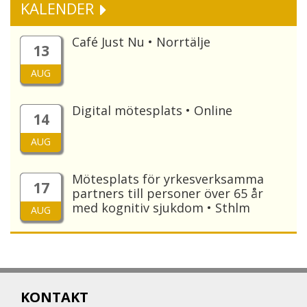
KALENDER
Café Just Nu • Norrtälje
13
AUG
Digital mötesplats • Online
14
AUG
Mötesplats för yrkesverksamma
17
partners till personer över 65 år
med kognitiv sjukdom • Sthlm
AUG
KONTAKT