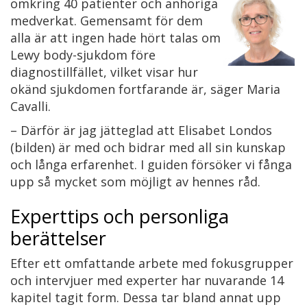
omkring 40 patienter och anhöriga
medverkat. Gemensamt för dem
alla är att ingen hade hört talas om
Lewy body-sjukdom före
diagnostillfället, vilket visar hur
okänd sjukdomen fortfarande är, säger Maria
Cavalli.
– Därför är jag jätteglad att Elisabet Londos
(bilden) är med och bidrar med all sin kunskap
och långa erfarenhet. I guiden försöker vi fånga
upp så mycket som möjligt av hennes råd.
Experttips och personliga
berättelser
Efter ett omfattande arbete med fokusgrupper
och intervjuer med experter har nuvarande 14
kapitel tagit form. Dessa tar bland annat upp