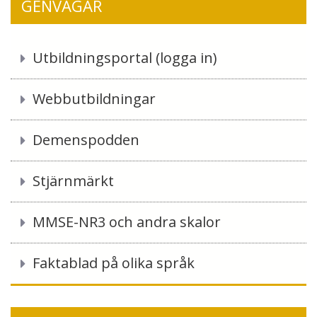
GENVÄGAR
Utbildningsportal (logga in)
Webbutbildningar
Demenspodden
Stjärnmärkt
MMSE-NR3 och andra skalor
Faktablad på olika språk