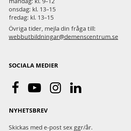
måndag: kl. 9–12
onsdag: kl. 13–15
fredag: kl. 13–15
Övriga tider, mejla din fråga till:
webbutbildningar@demenscentrum.se
SOCIALA MEDIER
NYHETSBREV
Skickas med e-post sex ggr/år.