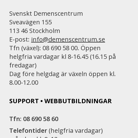
Svenskt Demenscentrum
Sveavägen 155
113 46 Stockholm
E-post:
info@demenscentrum.se
Tfn (växel): 08 690 58 00. Öppen
helgfria vardagar kl 8-16.45 (16.15 på
fredagar)
Dag före helgdag är växeln öppen kl.
8.00-12.00
SUPPORT • WEBBUTBILDNINGAR
Tfn: 08 690 58 60
Telefontider
(helgfria vardagar)