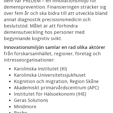
dem var PREDEM – en innovationsmiljö för
demensprevention. Finansieringen sträcker sig
över fem år och ska bidra till att utveckla bland
annat diagnostik precisionsmedicin och
beslutstöd. Målet är att förhindra
demensutveckling hos personer med
begynnande kognitiv svikt.
Innovationsmiljön samlar en rad olika aktörer
från forskarsamhället, regioner, företag och
intresseorganisationer:
Karolinska Institutet (KI)
Karolinska Universitetssjukhuset
Kognition och migration, Region Skåne
Akademiskt primärvårdscentrum (APC)
Institutet för Hälsoekonomi (IHE)
Geras Solutions
Mindmore
Roche