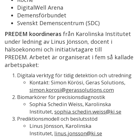
DigitalWell Arena
Demensförbundet
Svenskt Demenscentrum (SDC)
PREDEM koordineras
från Karolinska Institutet
under ledning av Linus Jönsson, docent i
hälsoekonomi och initiativtagare till
PREDEM. Arbetet är organiserat i fem så kallade
arbetspaket:
Digitala verktyg för tidig detektion och utredning
Kontakt: Simon Körösi, Geras Solutions,
simon.korosi@gerassolutions.com
Biomarkörer för precisionsdiagnostik
Sophia Schedin Weiss, Karolinska
Institutet,
sophia.schedin.weiss@ki.se
Prediktionsmodell och beslutsstöd
Linus Jönsson, Karolinska
Institutet,
linus.jonsson@ki.se