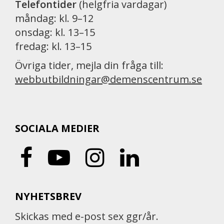
Telefontider
(helgfria vardagar)
måndag: kl. 9–12
onsdag: kl. 13–15
fredag: kl. 13–15
Övriga tider, mejla din fråga till:
webbutbildningar@demenscentrum.se
SOCIALA MEDIER
NYHETSBREV
Skickas med e-post sex ggr/år.