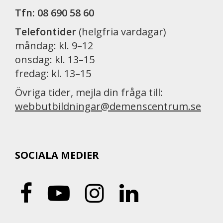
Tfn: 08 690 58 60
Telefontider
(helgfria vardagar)
måndag: kl. 9–12
onsdag: kl. 13–15
fredag: kl. 13–15
Övriga tider, mejla din fråga till:
webbutbildningar@demenscentrum.se
SOCIALA MEDIER