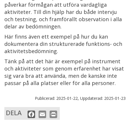
påverkar förmågan att utföra vardagliga
aktiviteter. Till din hjälp har du både intervju
och testning, och framförallt observation i alla
delar av bedömningen.
Här finns även ett exempel på hur du kan
dokumentera din strukturerade funktions- och
aktivitetsbedömning.
Tänk på att det här är exempel på instrument
och aktiviteter som genom erfarenhet har visat
sig vara bra att använda, men de kanske inte
passar på alla platser eller för alla personer.
Publicerad:
2025-01-22,
Uppdaterad:
2025-01-23
DELA
F
E
P
a
m
r
c
a
i