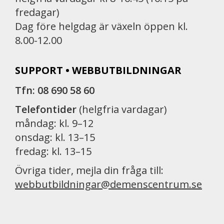
fredagar)
Dag före helgdag är växeln öppen kl.
8.00-12.00
SUPPORT • WEBBUTBILDNINGAR
Tfn: 08 690 58 60
Telefontider
(helgfria vardagar)
måndag: kl. 9–12
onsdag: kl. 13–15
fredag: kl. 13–15
Övriga tider, mejla din fråga till:
webbutbildningar@demenscentrum.se