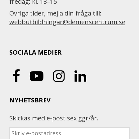
fredag: kl. 13–15
Övriga tider, mejla din fråga till:
webbutbildningar@demenscentrum.se
SOCIALA MEDIER
NYHETSBREV
Skickas med e-post sex ggr/år.