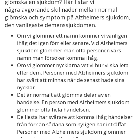
glömska en sjukdom? Här listar vi
några avgörande skillnader mellan normal
glömska och symptom på Alzheimers sjukdom,
den vanligaste demenssjukdomen.
Om vi glömmer ett namn kommer vi vanligen
ihåg det igen förr eller senare. Vid Alzheimers
sjukdom glömmer man ofta personen vars
namn man försöker komma ihåg.
Om vi glömmer nycklarna vet vi hur vi ska leta
efter dem. Personer med Alzheimers sjukdom
har svårt att minnas när de senast hade sina
nycklar.
Det är normalt att glömma delar av en
händelse. En person med Alzheimers sjukdom
glömmer ofta hela händelsen.
De flesta har svårare att komma ihåg händelser
från förr än sådana som nyligen har inträffat.
Personer med Alzheimers sjukdom glömmer