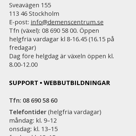
Sveavägen 155
113 46 Stockholm
E-post:
info@demenscentrum.se
Tfn (växel): 08 690 58 00. Öppen
helgfria vardagar kl 8-16.45 (16.15 på
fredagar)
Dag före helgdag är växeln öppen kl.
8.00-12.00
SUPPORT • WEBBUTBILDNINGAR
Tfn: 08 690 58 60
Telefontider
(helgfria vardagar)
måndag: kl. 9–12
onsdag: kl. 13–15