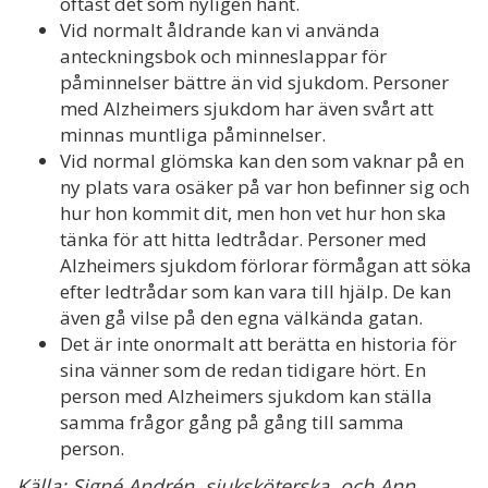
oftast det som nyligen hänt.
Vid normalt åldrande kan vi använda
anteckningsbok och minneslappar för
påminnelser bättre än vid sjukdom. Personer
med Alzheimers sjukdom har även svårt att
minnas muntliga påminnelser.
Vid normal glömska kan den som vaknar på en
ny plats vara osäker på var hon befinner sig och
hur hon kommit dit, men hon vet hur hon ska
tänka för att hitta ledtrådar. Personer med
Alzheimers sjukdom förlorar förmågan att söka
efter ledtrådar som kan vara till hjälp. De kan
även gå vilse på den egna välkända gatan.
Det är inte onormalt att berätta en historia för
sina vänner som de redan tidigare hört. En
person med Alzheimers sjukdom kan ställa
samma frågor gång på gång till samma
person.
Källa: Signé Andrén, sjuksköterska, och Ann