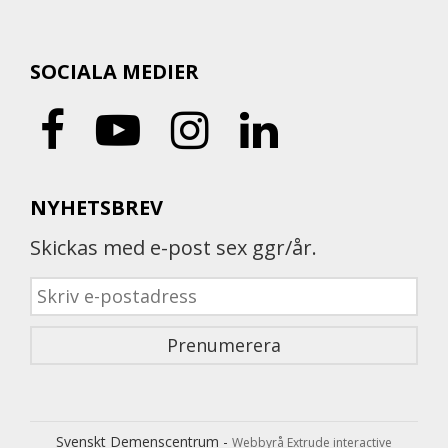
SOCIALA MEDIER
NYHETSBREV
Skickas med e-post sex ggr/år.
Svenskt Demenscentrum -
Webbyrå Extrude interactive