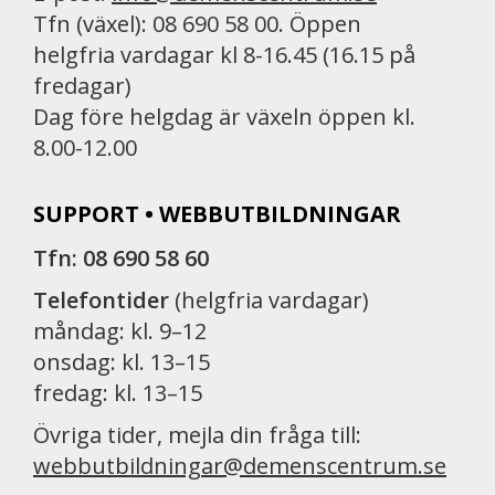
Tfn (växel): 08 690 58 00. Öppen
helgfria vardagar kl 8-16.45 (16.15 på
fredagar)
Dag före helgdag är växeln öppen kl.
8.00-12.00
SUPPORT • WEBBUTBILDNINGAR
Tfn: 08 690 58 60
Telefontider
(helgfria vardagar)
måndag: kl. 9–12
onsdag: kl. 13–15
fredag: kl. 13–15
Övriga tider, mejla din fråga till:
webbutbildningar@demenscentrum.se