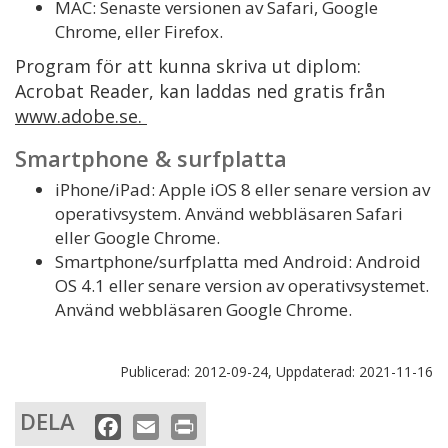
MAC: Senaste versionen av Safari, Google
Chrome, eller Firefox.
Program för att kunna skriva ut diplom:
Acrobat Reader, kan laddas ned gratis från
www.adobe.se.
Smartphone & surfplatta
iPhone/iPad: Apple iOS 8 eller senare version av
operativsystem. Använd webbläsaren Safari
eller Google Chrome.
Smartphone/surfplatta med Android: Android
OS 4.1 eller senare version av operativsystemet.
Använd webbläsaren Google Chrome.
Publicerad:
2012-09-24,
Uppdaterad:
2021-11-16
DELA
F
E
P