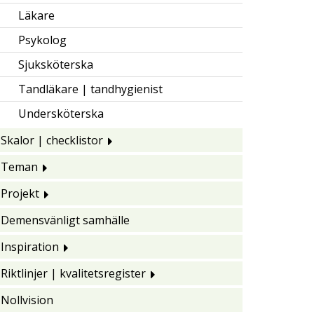
Läkare
Psykolog
Sjuksköterska
Tandläkare | tandhygienist
Undersköterska
Skalor | checklistor
Teman
Projekt
Demensvänligt samhälle
Inspiration
Riktlinjer | kvalitetsregister
Nollvision