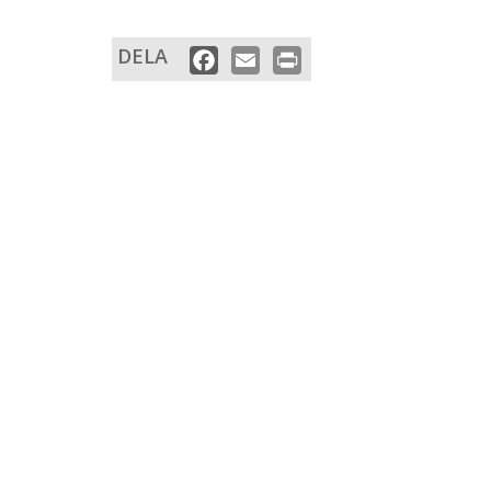
DELA
Facebook
Email
Print