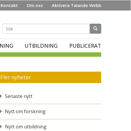
Kontakt
Om oss
Aktivera Talande Webb
Sökformulär
NING
UTBILDNING
PUBLICERAT
Fler nyheter
Senaste nytt
Nytt om forskning
Nytt om utbildning