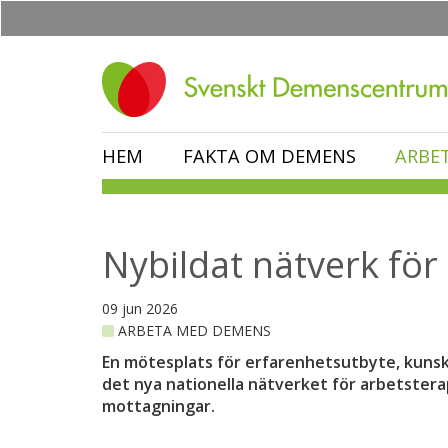
Hoppa
till
huvudinnehåll
HEM
FAKTA OM DEMENS
ARBE
Nybildat nätverk för
09 jun 2026
ARBETA MED DEMENS
En mötesplats för erfarenhetsutbyte, kunsk
det nya nationella nätverket för arbetstera
mottagningar.