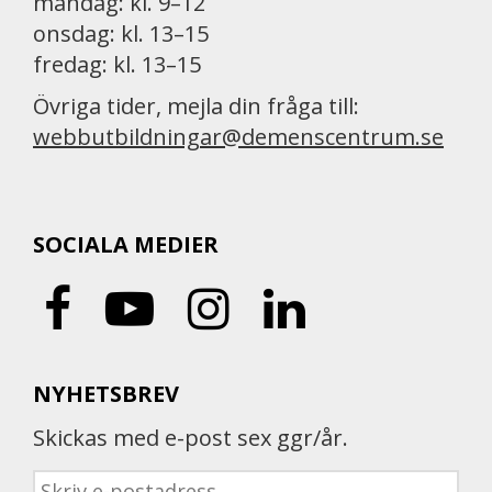
måndag: kl. 9–12
onsdag: kl. 13–15
fredag: kl. 13–15
Övriga tider, mejla din fråga till:
webbutbildningar@demenscentrum.se
SOCIALA MEDIER
NYHETSBREV
Skickas med e-post sex ggr/år.