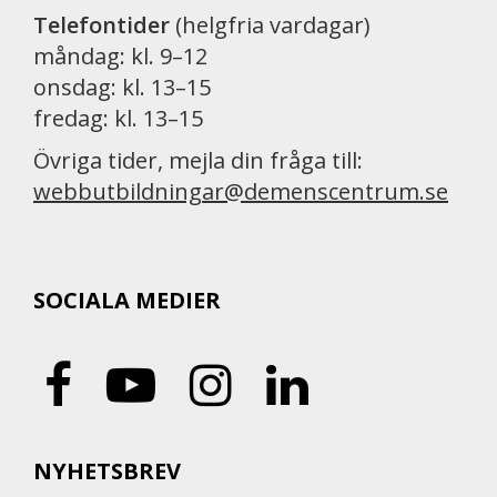
Telefontider
(helgfria vardagar)
måndag: kl. 9–12
onsdag: kl. 13–15
fredag: kl. 13–15
Övriga tider, mejla din fråga till:
webbutbildningar@demenscentrum.se
SOCIALA MEDIER
NYHETSBREV