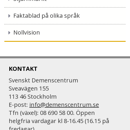
Faktablad på olika språk
Nollvision
KONTAKT
Svenskt Demenscentrum
Sveavägen 155
113 46 Stockholm
E-post:
info@demenscentrum.se
Tfn (växel): 08 690 58 00. Öppen
helgfria vardagar kl 8-16.45 (16.15 på
fredagar)