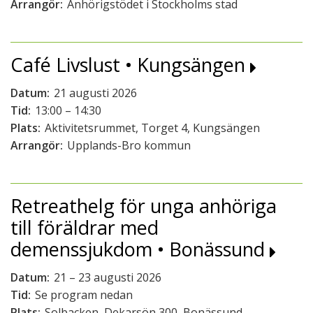
Arrangör:
Anhörigstödet i Stockholms stad
Café Livslust • Kungsängen
Datum:
21 augusti 2026
Tid:
13:00 – 14:30
Plats:
Aktivitetsrummet, Torget 4, Kungsängen
Arrangör:
Upplands-Bro kommun
Retreathelg för unga anhöriga
till föräldrar med
demenssjukdom • Bonässund
Datum:
21 – 23 augusti 2026
Tid:
Se program nedan
Plats:
Solbacken, Dekarsön 300, Bonässund