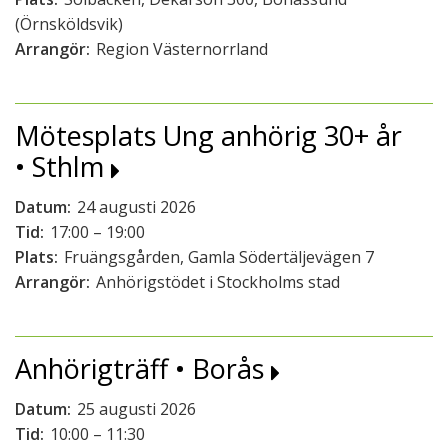
(Örnsköldsvik)
Arrangör:
Region Västernorrland
Mötesplats Ung anhörig 30+ år
• Sthlm
Datum:
24 augusti 2026
Tid:
17:00 – 19:00
Plats:
Fruängsgården, Gamla Södertäljevägen 7
Arrangör:
Anhörigstödet i Stockholms stad
Anhörigträff • Borås
Datum:
25 augusti 2026
Tid:
10:00 – 11:30