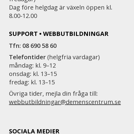
Dag före helgdag är växeln öppen kl.
8.00-12.00
SUPPORT • WEBBUTBILDNINGAR
Tfn: 08 690 58 60
Telefontider
(helgfria vardagar)
måndag: kl. 9–12
onsdag: kl. 13–15
fredag: kl. 13–15
Övriga tider, mejla din fråga till:
webbutbildningar@demenscentrum.se
SOCIALA MEDIER