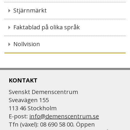
Stjärnmärkt
Faktablad på olika språk
Nollvision
KONTAKT
Svenskt Demenscentrum
Sveavägen 155
113 46 Stockholm
E-post:
info@demenscentrum.se
Tfn (växel): 08 690 58 00. Öppen