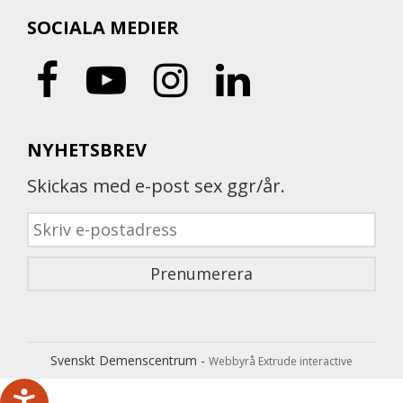
SOCIALA MEDIER
NYHETSBREV
Skickas med e-post sex ggr/år.
Svenskt Demenscentrum -
Webbyrå Extrude interactive