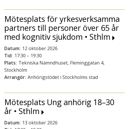
Mötesplats för yrkesverksamma
partners till personer över 65 år
med kognitiv sjukdom • Sthlm
Datum:
12 oktober 2026
Tid:
17:30 – 19:30
Plats:
Tekniska Nämndhuset, Fleminggatan 4,
Stockholm
Arrangör:
Anhörigstödet i Stockholms stad
Mötesplats Ung anhörig 18–30
år • Sthlm
Datum:
13 oktober 2026