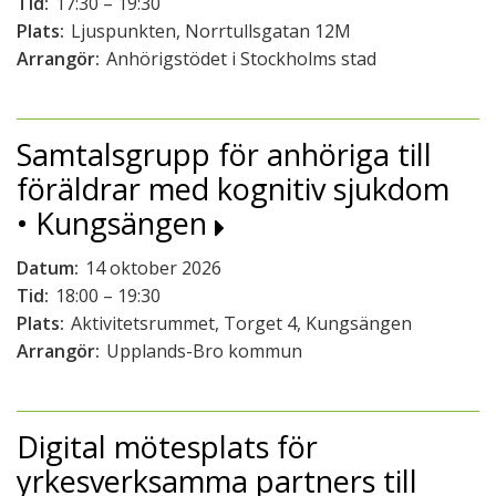
Tid:
17:30 – 19:30
Plats:
Ljuspunkten, Norrtullsgatan 12M
Arrangör:
Anhörigstödet i Stockholms stad
Samtalsgrupp för anhöriga till
föräldrar med kognitiv sjukdom
• Kungsängen
Datum:
14 oktober 2026
Tid:
18:00 – 19:30
Plats:
Aktivitetsrummet, Torget 4, Kungsängen
Arrangör:
Upplands-Bro kommun
Digital mötesplats för
yrkesverksamma partners till