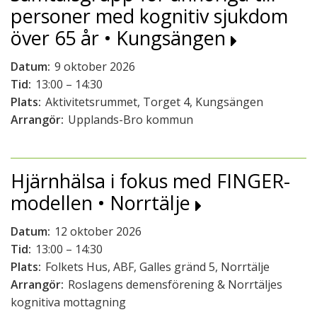
personer med kognitiv sjukdom
över 65 år • Kungsängen
Datum:
9 oktober 2026
Tid:
13:00 – 14:30
Plats:
Aktivitetsrummet, Torget 4, Kungsängen
Arrangör:
Upplands-Bro kommun
Hjärnhälsa i fokus med FINGER-
modellen • Norrtälje
Datum:
12 oktober 2026
Tid:
13:00 – 14:30
Plats:
Folkets Hus, ABF, Galles gränd 5, Norrtälje
Arrangör:
Roslagens demensförening & Norrtäljes
kognitiva mottagning