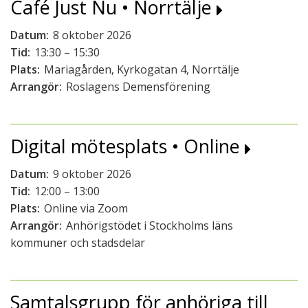
Café Just Nu • Norrtälje
Datum:
8 oktober 2026
Tid:
13:30 – 15:30
Plats:
Mariagården, Kyrkogatan 4, Norrtälje
Arrangör:
Roslagens Demensförening
Digital mötesplats • Online
Datum:
9 oktober 2026
Tid:
12:00 – 13:00
Plats:
Online via Zoom
Arrangör:
Anhörigstödet i Stockholms läns
kommuner och stadsdelar
Samtalsgrupp för anhöriga till