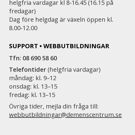
helgfria vardagar kl 8-16.45 (16.15 på
fredagar)
Dag före helgdag är växeln öppen kl.
8.00-12.00
SUPPORT • WEBBUTBILDNINGAR
Tfn: 08 690 58 60
Telefontider
(helgfria vardagar)
måndag: kl. 9–12
onsdag: kl. 13–15
fredag: kl. 13–15
Övriga tider, mejla din fråga till:
webbutbildningar@demenscentrum.se