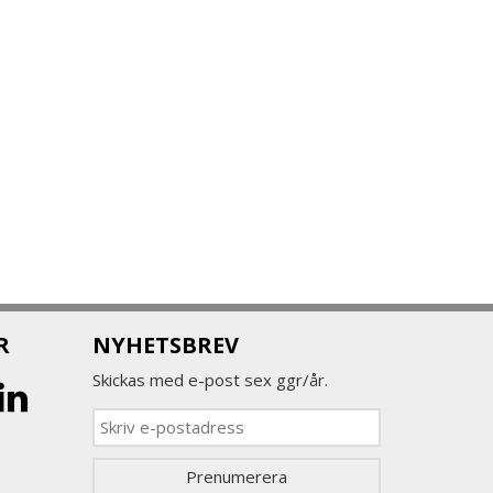
R
NYHETSBREV
Skickas med e-post sex ggr/år.