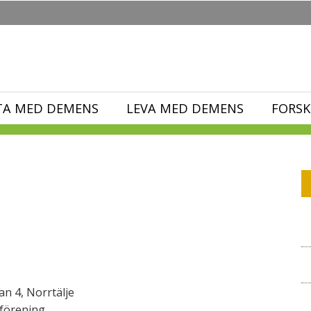
TA MED DEMENS
LEVA MED DEMENS
FORSK
n 4, Norrtälje
förening