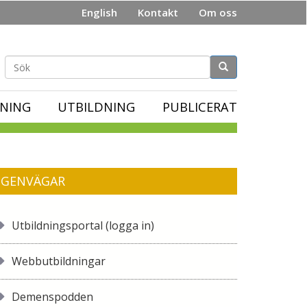
English
Kontakt
Om oss
Sökformulär
NING
UTBILDNING
PUBLICERAT
GENVÄGAR
Utbildningsportal (logga in)
Webbutbildningar
Demenspodden