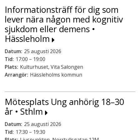
Informationsträff för dig som
lever nära någon med kognitiv
sjukdom eller demens •
Hässleholm
Datum:
25 augusti 2026
Tid:
17:00 – 19:00
Plats:
Kulturhuset, Vita Salongen
Arrangör:
Hässleholms kommun
Mötesplats Ung anhörig 18–30
år • Sthlm
Datum:
25 augusti 2026
Tid:
17:30 – 19:30
Plats:
Ljuspunkten, Norrtullsgatan 12M