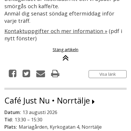
smörgås och kaffe/te.
Anmäl dig senast söndag eftermiddag inför
varje träff.
Kontaktuppgifter och mer information »
(pdf i
nytt fönster)
Stäng artikeln
Visa länk
Café Just Nu • Norrtälje
Datum:
13 augusti 2026
Tid:
13:30 – 15:30
Plats:
Mariagården, Kyrkogatan 4, Norrtälje