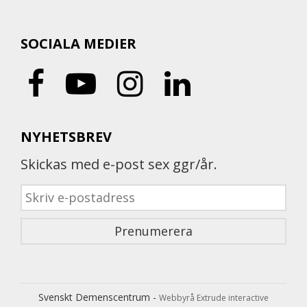
SOCIALA MEDIER
NYHETSBREV
Skickas med e-post sex ggr/år.
Svenskt Demenscentrum -
Webbyrå Extrude interactive