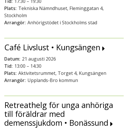
Tid:
17:30 – 19:30
Plats:
Tekniska Nämndhuset, Fleminggatan 4,
Stockholm
Arrangör:
Anhörigstödet i Stockholms stad
Café Livslust • Kungsängen
Datum:
21 augusti 2026
Tid:
13:00 – 14:30
Plats:
Aktivitetsrummet, Torget 4, Kungsängen
Arrangör:
Upplands-Bro kommun
Retreathelg för unga anhöriga
till föräldrar med
demenssjukdom • Bonässund