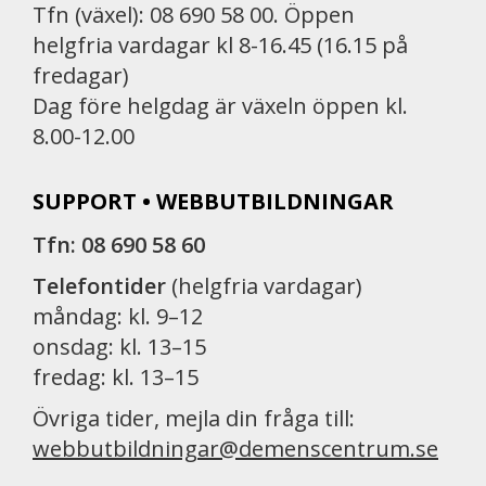
Tfn (växel): 08 690 58 00. Öppen
helgfria vardagar kl 8-16.45 (16.15 på
fredagar)
Dag före helgdag är växeln öppen kl.
8.00-12.00
SUPPORT • WEBBUTBILDNINGAR
Tfn: 08 690 58 60
Telefontider
(helgfria vardagar)
måndag: kl. 9–12
onsdag: kl. 13–15
fredag: kl. 13–15
Övriga tider, mejla din fråga till:
webbutbildningar@demenscentrum.se