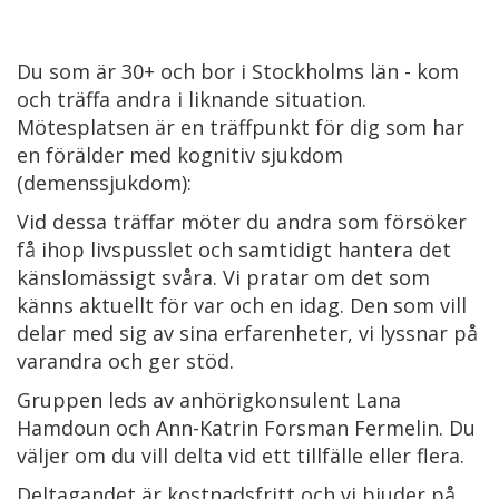
Du som är 30+ och bor i Stockholms län - kom
och träffa andra i liknande situation.
Mötesplatsen är en träffpunkt för dig som har
en förälder med kognitiv sjukdom
(demenssjukdom):
Vid dessa träffar möter du andra som försöker
få ihop livspusslet och samtidigt hantera det
känslomässigt svåra. Vi pratar om det som
känns aktuellt för var och en idag. Den som vill
delar med sig av sina erfarenheter, vi lyssnar på
varandra och ger stöd.
Gruppen leds av anhörigkonsulent Lana
Hamdoun och Ann-Katrin Forsman Fermelin. Du
väljer om du vill delta vid ett tillfälle eller flera.
Deltagandet är kostnadsfritt och vi bjuder på