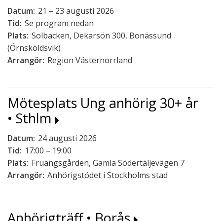
Datum:
21 – 23 augusti 2026
Tid:
Se program nedan
Plats:
Solbacken, Dekarsön 300, Bonässund
(Örnsköldsvik)
Arrangör:
Region Västernorrland
Mötesplats Ung anhörig 30+ år
• Sthlm
Datum:
24 augusti 2026
Tid:
17:00 – 19:00
Plats:
Fruängsgården, Gamla Södertäljevägen 7
Arrangör:
Anhörigstödet i Stockholms stad
Anhörigträff • Borås