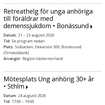
Retreathelg för unga anhöriga
till föräldrar med
demenssjukdom • Bonässund
Datum:
21 – 23 augusti 2026
Tid:
Se program nedan
Plats:
Solbacken, Dekarsön 300, Bonässund
(Örnsköldsvik)
Arrangör:
Region Västernorrland
Mötesplats Ung anhörig 30+ år
• Sthlm
Datum:
24 augusti 2026
Tid:
17:00 – 19:00