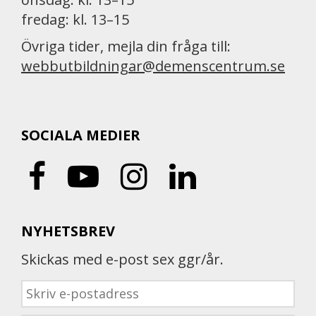
fredag: kl. 13–15
Övriga tider, mejla din fråga till:
webbutbildningar@demenscentrum.se
SOCIALA MEDIER
NYHETSBREV
Skickas med e-post sex ggr/år.