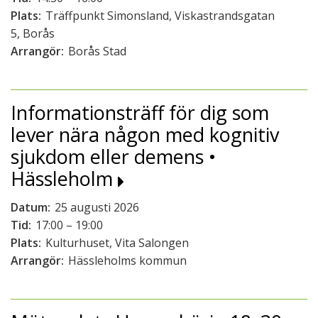
Plats:
Träffpunkt Simonsland, Viskastrandsgatan
5, Borås
Arrangör:
Borås Stad
Informationsträff för dig som
lever nära någon med kognitiv
sjukdom eller demens •
Hässleholm
Datum:
25 augusti 2026
Tid:
17:00 – 19:00
Plats:
Kulturhuset, Vita Salongen
Arrangör:
Hässleholms kommun