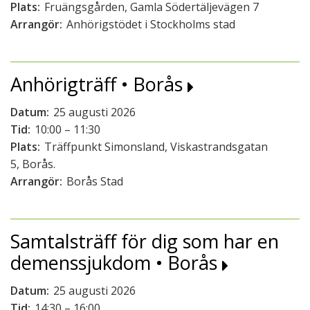
Plats:
Fruängsgården, Gamla Södertäljevägen 7
Arrangör:
Anhörigstödet i Stockholms stad
Anhörigträff • Borås
Datum:
25 augusti 2026
Tid:
10:00 – 11:30
Plats:
Träffpunkt Simonsland, Viskastrandsgatan
5, Borås.
Arrangör:
Borås Stad
Samtalsträff för dig som har en
demenssjukdom • Borås
Datum:
25 augusti 2026
Tid:
14:30 – 16:00