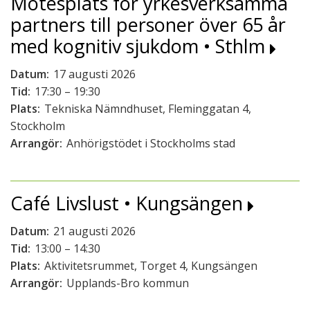
Mötesplats för yrkesverksamma
partners till personer över 65 år
med kognitiv sjukdom • Sthlm
Datum:
17 augusti 2026
Tid:
17:30 – 19:30
Plats:
Tekniska Nämndhuset, Fleminggatan 4,
Stockholm
Arrangör:
Anhörigstödet i Stockholms stad
Café Livslust • Kungsängen
Datum:
21 augusti 2026
Tid:
13:00 – 14:30
Plats:
Aktivitetsrummet, Torget 4, Kungsängen
Arrangör:
Upplands-Bro kommun