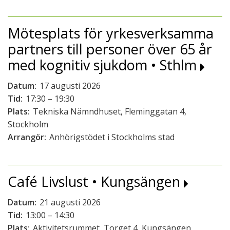
Mötesplats för yrkesverksamma
partners till personer över 65 år
med kognitiv sjukdom • Sthlm
Datum:
17 augusti 2026
Tid:
17:30 – 19:30
Plats:
Tekniska Nämndhuset, Fleminggatan 4,
Stockholm
Arrangör:
Anhörigstödet i Stockholms stad
Café Livslust • Kungsängen
Datum:
21 augusti 2026
Tid:
13:00 – 14:30
Plats:
Aktivitetsrummet, Torget 4, Kungsängen