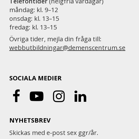
Telefontider
(helgfria vardagar)
måndag: kl. 9–12
onsdag: kl. 13–15
fredag: kl. 13–15
Övriga tider, mejla din fråga till:
webbutbildningar@demenscentrum.se
SOCIALA MEDIER
NYHETSBREV
Skickas med e-post sex ggr/år.