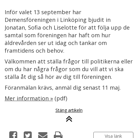
Inför valet 13 september har
Demensföreningen i Linköping bjudit in
Jonatan, Sofia och Liselotte för att följa upp de
samtal som föreningen har haft om hur
äldrevården ser ut idag och tankar om
framtidens och behov.
Välkommen att ställa frågor till politikerna eller
om du har några frågor som du vill att vi ska
ställa åt dig så hör av dig till föreningen.
Föranmälan krävs, anmäl dig senast 11 maj.
Mer information »
(pdf)
Stäng artikeln
Visa länk