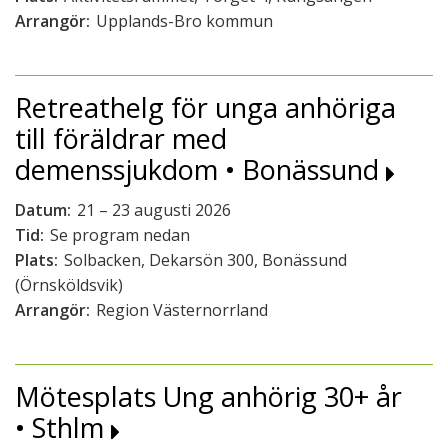
Arrangör:
Upplands-Bro kommun
Retreathelg för unga anhöriga
till föräldrar med
demenssjukdom • Bonässund
Datum:
21 – 23 augusti 2026
Tid:
Se program nedan
Plats:
Solbacken, Dekarsön 300, Bonässund
(Örnsköldsvik)
Arrangör:
Region Västernorrland
Mötesplats Ung anhörig 30+ år
• Sthlm