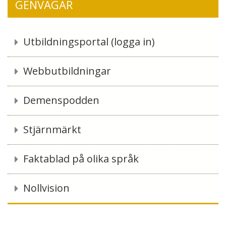
GENVÄGAR
Utbildningsportal (logga in)
Webbutbildningar
Demenspodden
Stjärnmärkt
Faktablad på olika språk
Nollvision