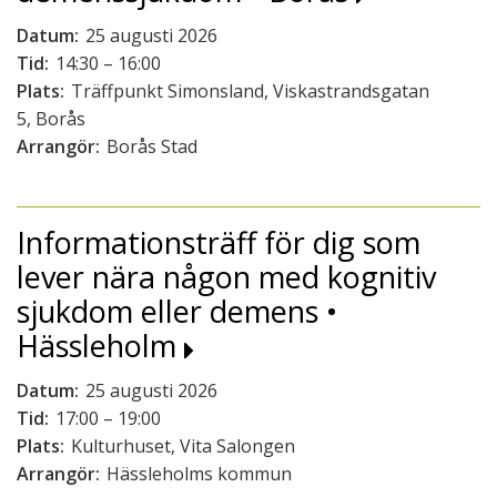
Datum:
25 augusti 2026
Tid:
14:30 – 16:00
Plats:
Träffpunkt Simonsland, Viskastrandsgatan
5, Borås
Arrangör:
Borås Stad
Informationsträff för dig som
lever nära någon med kognitiv
sjukdom eller demens •
Hässleholm
Datum:
25 augusti 2026
Tid:
17:00 – 19:00
Plats:
Kulturhuset, Vita Salongen
Arrangör:
Hässleholms kommun