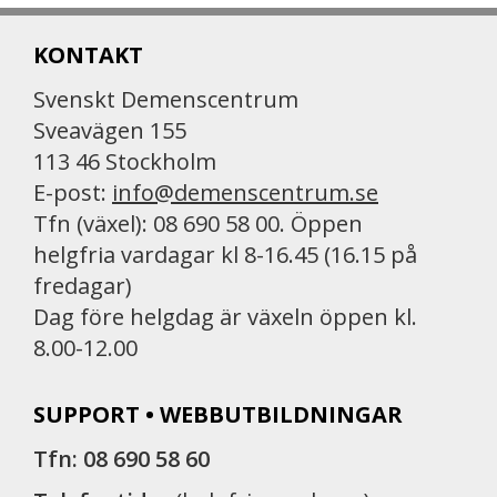
KONTAKT
Svenskt Demenscentrum
Sveavägen 155
113 46 Stockholm
E-post:
info@demenscentrum.se
Tfn (växel): 08 690 58 00. Öppen
helgfria vardagar kl 8-16.45 (16.15 på
fredagar)
Dag före helgdag är växeln öppen kl.
8.00-12.00
SUPPORT • WEBBUTBILDNINGAR
Tfn: 08 690 58 60