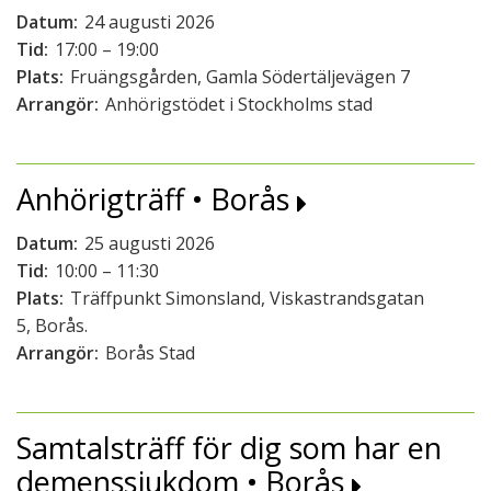
Datum:
24 augusti 2026
Tid:
17:00 – 19:00
Plats:
Fruängsgården, Gamla Södertäljevägen 7
Arrangör:
Anhörigstödet i Stockholms stad
Anhörigträff • Borås
Datum:
25 augusti 2026
Tid:
10:00 – 11:30
Plats:
Träffpunkt Simonsland, Viskastrandsgatan
5, Borås.
Arrangör:
Borås Stad
Samtalsträff för dig som har en
demenssjukdom • Borås