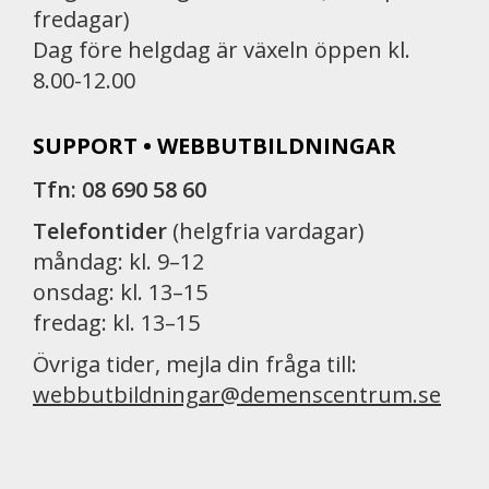
fredagar)
Dag före helgdag är växeln öppen kl.
8.00-12.00
SUPPORT • WEBBUTBILDNINGAR
Tfn: 08 690 58 60
Telefontider
(helgfria vardagar)
måndag: kl. 9–12
onsdag: kl. 13–15
fredag: kl. 13–15
Övriga tider, mejla din fråga till:
webbutbildningar@demenscentrum.se