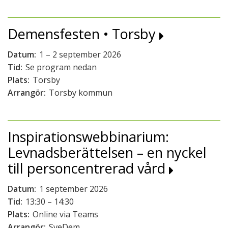
Demensfesten • Torsby
Datum:
1 – 2 september 2026
Tid:
Se program nedan
Plats:
Torsby
Arrangör:
Torsby kommun
Inspirationswebbinarium:
Levnadsberättelsen – en nyckel
till personcentrerad vård
Datum:
1 september 2026
Tid:
13:30 – 14:30
Plats:
Online via Teams
Arrangör:
SveDem