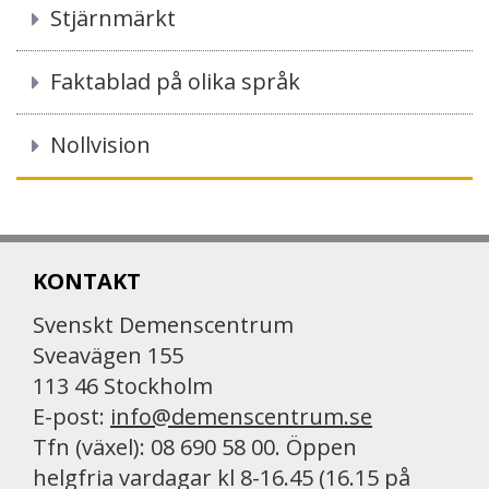
Stjärnmärkt
Faktablad på olika språk
Nollvision
KONTAKT
Svenskt Demenscentrum
Sveavägen 155
113 46 Stockholm
E-post:
info@demenscentrum.se
Tfn (växel): 08 690 58 00. Öppen
helgfria vardagar kl 8-16.45 (16.15 på