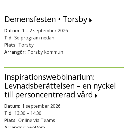
Demensfesten • Torsby
Datum:
1 – 2 september 2026
Tid:
Se program nedan
Plats:
Torsby
Arrangör:
Torsby kommun
Inspirationswebbinarium:
Levnadsberättelsen – en nyckel
till personcentrerad vård
Datum:
1 september 2026
Tid:
13:30 – 14:30
Plats:
Online via Teams
Arrangör:
SveDem