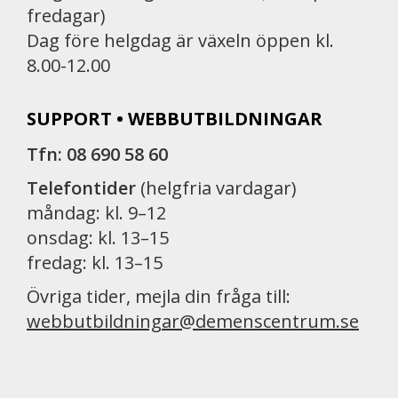
fredagar)
Dag före helgdag är växeln öppen kl.
8.00-12.00
SUPPORT • WEBBUTBILDNINGAR
Tfn: 08 690 58 60
Telefontider
(helgfria vardagar)
måndag: kl. 9–12
onsdag: kl. 13–15
fredag: kl. 13–15
Övriga tider, mejla din fråga till:
webbutbildningar@demenscentrum.se