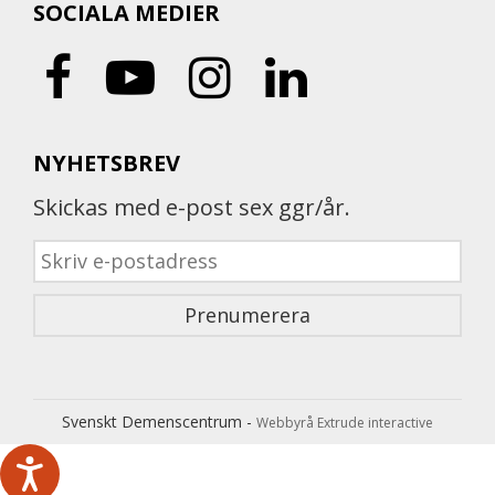
SOCIALA MEDIER
NYHETSBREV
Skickas med e-post sex ggr/år.
Svenskt Demenscentrum -
Webbyrå Extrude interactive