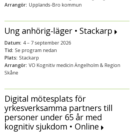
Arrangör:
Upplands-Bro kommun
Ung anhörig-läger • Stackarp
Datum:
4 – 7 september 2026
Tid:
Se program nedan
Plats:
Stackarp
Arrangör:
VO Kognitiv medicin Ängelholm & Region
Skåne
Digital mötesplats för
yrkesverksamma partners till
personer under 65 år med
kognitiv sjukdom • Online