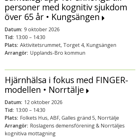
personer med kognitiv sjukdom
över 65 år • Kungsängen
Datum:
9 oktober 2026
Tid:
13:00 – 14:30
Plats:
Aktivitetsrummet, Torget 4, Kungsängen
Arrangör:
Upplands-Bro kommun
Hjärnhälsa i fokus med FINGER-
modellen • Norrtälje
Datum:
12 oktober 2026
Tid:
13:00 – 14:30
Plats:
Folkets Hus, ABF, Galles gränd 5, Norrtälje
Arrangör:
Roslagens demensförening & Norrtäljes
kognitiva mottagning