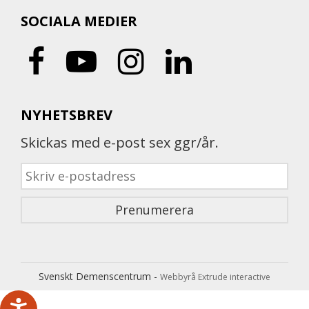
SOCIALA MEDIER
NYHETSBREV
Skickas med e-post sex ggr/år.
Svenskt Demenscentrum -
Webbyrå Extrude interactive