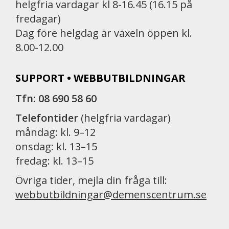
helgfria vardagar kl 8-16.45 (16.15 på
fredagar)
Dag före helgdag är växeln öppen kl.
8.00-12.00
SUPPORT • WEBBUTBILDNINGAR
Tfn: 08 690 58 60
Telefontider
(helgfria vardagar)
måndag: kl. 9–12
onsdag: kl. 13–15
fredag: kl. 13–15
Övriga tider, mejla din fråga till:
webbutbildningar@demenscentrum.se