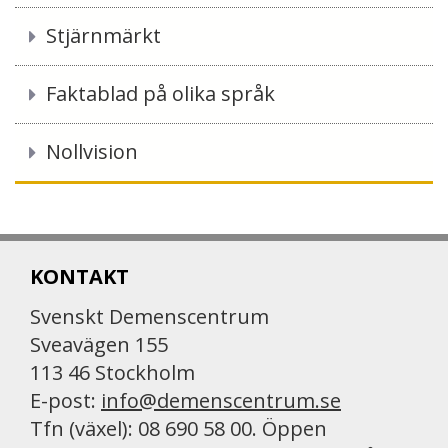
Stjärnmärkt
Faktablad på olika språk
Nollvision
KONTAKT
Svenskt Demenscentrum
Sveavägen 155
113 46 Stockholm
E-post:
info@demenscentrum.se
Tfn (växel): 08 690 58 00. Öppen