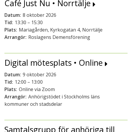
Café Just Nu • Norrtälje
Datum:
8 oktober 2026
Tid:
13:30 – 15:30
Plats:
Mariagården, Kyrkogatan 4, Norrtälje
Arrangör:
Roslagens Demensförening
Digital mötesplats • Online
Datum:
9 oktober 2026
Tid:
12:00 – 13:00
Plats:
Online via Zoom
Arrangör:
Anhörigstödet i Stockholms läns
kommuner och stadsdelar
Samtalsgrupp för anhöriga till