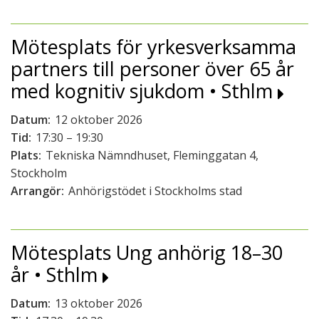
Mötesplats för yrkesverksamma
partners till personer över 65 år
med kognitiv sjukdom • Sthlm
Datum:
12 oktober 2026
Tid:
17:30 – 19:30
Plats:
Tekniska Nämndhuset, Fleminggatan 4,
Stockholm
Arrangör:
Anhörigstödet i Stockholms stad
Mötesplats Ung anhörig 18–30
år • Sthlm
Datum:
13 oktober 2026