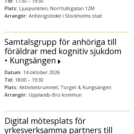
Tid:
17:30 – 19:30
Plats:
Ljuspunkten, Norrtullsgatan 12M
Arrangör:
Anhörigstödet i Stockholms stad
Samtalsgrupp för anhöriga till
föräldrar med kognitiv sjukdom
• Kungsängen
Datum:
14 oktober 2026
Tid:
18:00 – 19:30
Plats:
Aktivitetsrummet, Torget 4, Kungsängen
Arrangör:
Upplands-Bro kommun
Digital mötesplats för
yrkesverksamma partners till