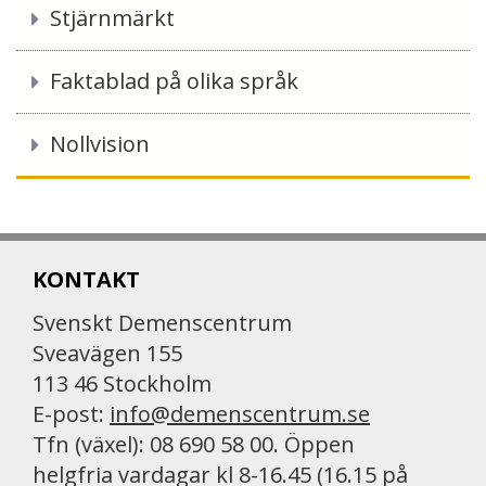
Stjärnmärkt
Faktablad på olika språk
Nollvision
KONTAKT
Svenskt Demenscentrum
Sveavägen 155
113 46 Stockholm
E-post:
info@demenscentrum.se
Tfn (växel): 08 690 58 00. Öppen
helgfria vardagar kl 8-16.45 (16.15 på