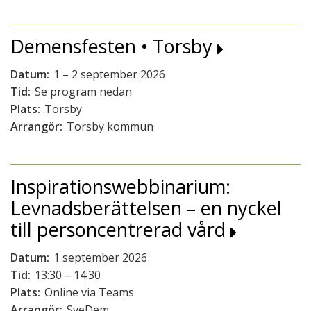
Demensfesten • Torsby
Datum:
1 – 2 september 2026
Tid:
Se program nedan
Plats:
Torsby
Arrangör:
Torsby kommun
Inspirationswebbinarium:
Levnadsberättelsen – en nyckel
till personcentrerad vård
Datum:
1 september 2026
Tid:
13:30 – 14:30
Plats:
Online via Teams
Arrangör:
SveDem