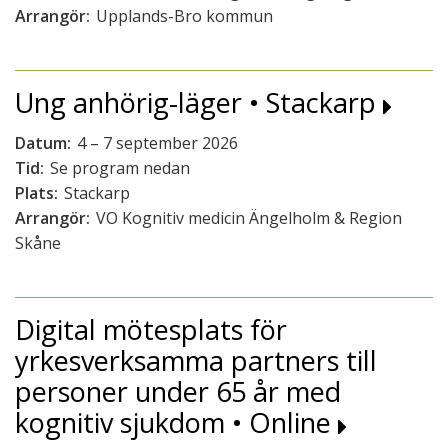
Arrangör:
Upplands-Bro kommun
Ung anhörig-läger • Stackarp
Datum:
4 – 7 september 2026
Tid:
Se program nedan
Plats:
Stackarp
Arrangör:
VO Kognitiv medicin Ängelholm & Region
Skåne
Digital mötesplats för
yrkesverksamma partners till
personer under 65 år med
kognitiv sjukdom • Online