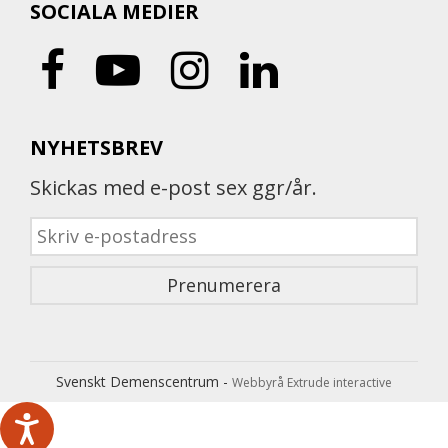
SOCIALA MEDIER
NYHETSBREV
Skickas med e-post sex ggr/år.
Svenskt Demenscentrum -
Webbyrå Extrude interactive