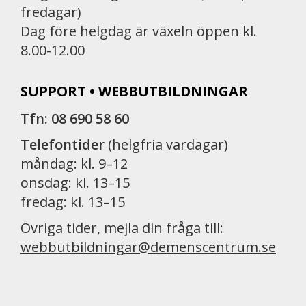
fredagar)
Dag före helgdag är växeln öppen kl.
8.00-12.00
SUPPORT • WEBBUTBILDNINGAR
Tfn: 08 690 58 60
Telefontider
(helgfria vardagar)
måndag: kl. 9–12
onsdag: kl. 13–15
fredag: kl. 13–15
Övriga tider, mejla din fråga till:
webbutbildningar@demenscentrum.se