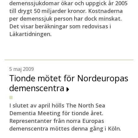
demenssjukdomar ökar och uppgick år 2005
till drygt 50 miljarder kronor. Kostnaderna
per demenssjuk person har dock minskat.
Det visar beräkningar som redovisas i
Läkartidningen.
5 maj 2009
Tionde mötet för Nordeuropas
demenscentra
I slutet av april hölls The North Sea
Dementia Meeting för tionde året.
Representanter från norra Europas
demenscentra möttes denna gång i Köln.