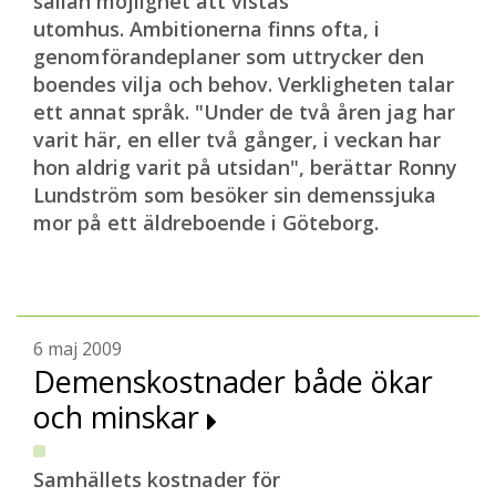
sällan möjlighet att vistas
utomhus. Ambitionerna finns ofta, i
genomförandeplaner som uttrycker den
boendes vilja och behov. Verkligheten talar
ett annat språk. "Under de två åren jag har
varit här, en eller två gånger, i veckan har
hon aldrig varit på utsidan", berättar Ronny
Lundström som besöker sin demenssjuka
mor på ett äldreboende i Göteborg.
6 maj 2009
Demenskostnader både ökar
och minskar
Samhällets kostnader för