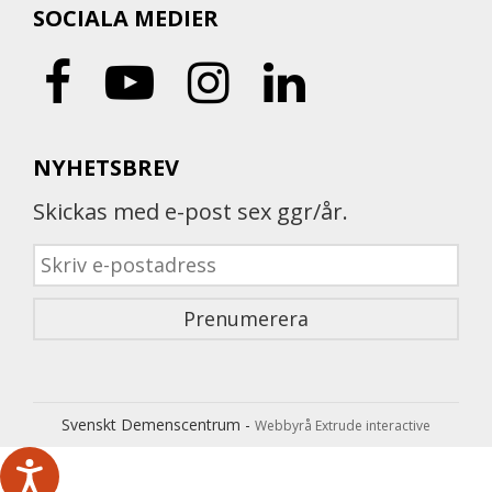
SOCIALA MEDIER
NYHETSBREV
Skickas med e-post sex ggr/år.
Svenskt Demenscentrum -
Webbyrå Extrude interactive