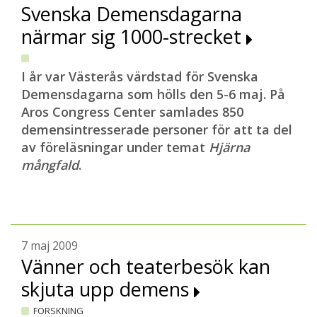
Svenska Demensdagarna
närmar sig 1000-strecket
I år var Västerås värdstad för Svenska
Demensdagarna som hölls den 5-6 maj. På
Aros Congress Center samlades 850
demensintresserade personer för att ta del
av föreläsningar under temat
Hjärna
mångfald
.
7 maj 2009
Vänner och teaterbesök kan
skjuta upp demens
FORSKNING