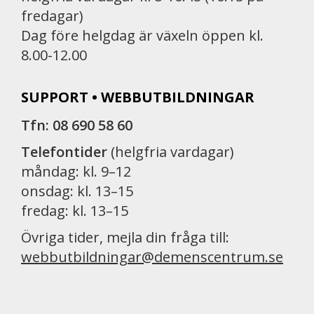
fredagar)
Dag före helgdag är växeln öppen kl.
8.00-12.00
SUPPORT • WEBBUTBILDNINGAR
Tfn: 08 690 58 60
Telefontider
(helgfria vardagar)
måndag: kl. 9–12
onsdag: kl. 13–15
fredag: kl. 13–15
Övriga tider, mejla din fråga till:
webbutbildningar@demenscentrum.se