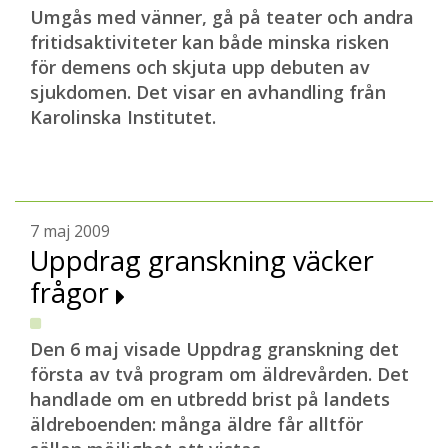
Umgås med vänner, gå på teater och andra
fritidsaktiviteter kan både minska risken
för demens och skjuta upp debuten av
sjukdomen. Det visar en avhandling från
Karolinska Institutet.
7 maj 2009
Uppdrag granskning väcker
frågor
Den 6 maj visade Uppdrag granskning det
första av två program om äldrevården. Det
handlade om en utbredd brist på landets
äldreboenden: många äldre får alltför