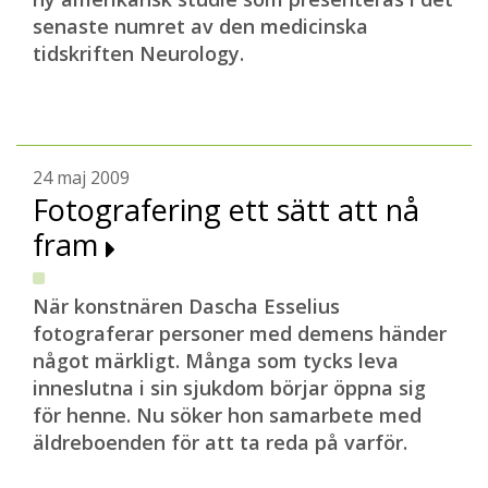
senaste numret av den medicinska
tidskriften Neurology.
24 maj 2009
Fotografering ett sätt att nå
fram
När konstnären Dascha Esselius
fotograferar personer med demens händer
något märkligt. Många som tycks leva
inneslutna i sin sjukdom börjar öppna sig
för henne. Nu söker hon samarbete med
äldreboenden för att ta reda på varför.