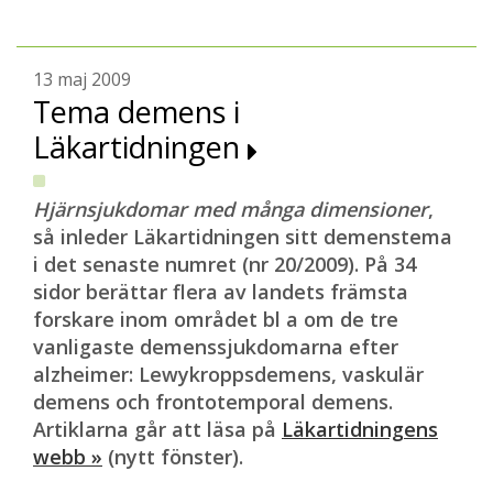
13 maj 2009
Tema demens i
Läkartidningen
Hjärnsjukdomar med många dimensioner
,
så inleder Läkartidningen sitt demenstema
i det senaste numret (nr 20/2009). På 34
sidor berättar flera av landets främsta
forskare inom området bl a om de tre
vanligaste demenssjukdomarna efter
alzheimer: Lewykroppsdemens, vaskulär
demens och frontotemporal demens.
Artiklarna går att läsa på
Läkartidningens
webb »
(nytt fönster).