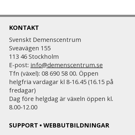
KONTAKT
Svenskt Demenscentrum
Sveavägen 155
113 46 Stockholm
E-post:
info@demenscentrum.se
Tfn (växel): 08 690 58 00. Öppen
helgfria vardagar kl 8-16.45 (16.15 på
fredagar)
Dag före helgdag är växeln öppen kl.
8.00-12.00
SUPPORT • WEBBUTBILDNINGAR