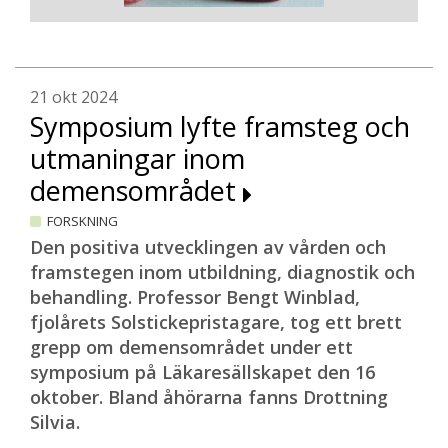
21 okt 2024
Symposium lyfte framsteg och
utmaningar inom
demensområdet
FORSKNING
Den positiva utvecklingen av vården och
framstegen inom utbildning, diagnostik och
behandling. Professor Bengt Winblad,
fjolårets Solstickepristagare, tog ett brett
grepp om demensområdet under ett
symposium på Läkaresällskapet den 16
oktober. Bland åhörarna fanns Drottning
Silvia.