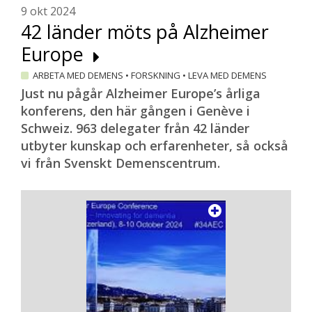
9 okt 2024
42 länder möts på Alzheimer
Europe
ARBETA MED DEMENS
•
FORSKNING
•
LEVA MED DEMENS
Just nu pågår Alzheimer Europe’s årliga
konferens, den här gången i Genève i
Schweiz. 963 delegater från 42 länder
utbyter kunskap och erfarenheter, så också
vi från Svenskt Demenscentrum.