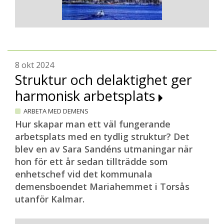
8 okt 2024
Struktur och delaktighet ger
harmonisk arbetsplats
ARBETA MED DEMENS
Hur skapar man ett väl fungerande
arbetsplats med en tydlig struktur? Det
blev en av Sara Sandéns utmaningar när
hon för ett år sedan tillträdde som
enhetschef vid det kommunala
demensboendet Mariahemmet i Torsås
utanför Kalmar.