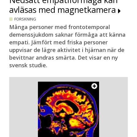
avläsas med magnetkamera
FORSKNING
Många personer med frontotemporal
demenssjukdom saknar förmåga att känna
empati. Jämfört med friska personer
uppvisar de lägre aktivitet i hjärnan när de
bevittnar andras smärta. Det visar en ny
svensk studie.