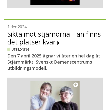
1 dec 2024
Sikta mot stjärnorna – än finns
det platser kvar
UTBILDNING
Den 7 april 2025 ägnar vi åter en hel dag åt
Stjärnmärkt, Svenskt Demenscentrums
utbildningsmodell.