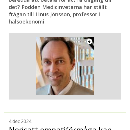
det? Podden Medicinvetarna har ställt
frågan till Linus Jönsson, professor i
hälsoekonomi.
4 dec 2024
Nedsatt empatiförmåga kan