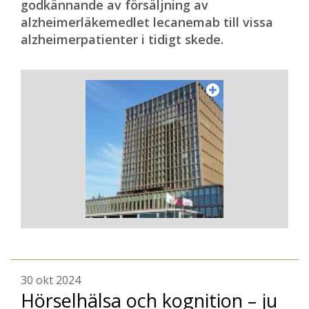
godkännande av försäljning av
alzheimerläkemedlet lecanemab till vissa
alzheimerpatienter i tidigt skede.
30 okt 2024
Hörselhälsa och kognition – ju