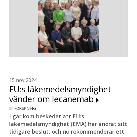
15 nov 2024
EU:s läkemedelsmyndighet
vänder om lecanemab
FORSKNING
I går kom beskedet att EU:s
läkemedelsmyndighet (EMA) har ändrat sitt
tidigare beslut, och nu rekommenderar ett