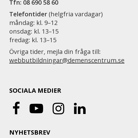
Tfn: 08 690 58 60
Telefontider
(helgfria vardagar)
måndag: kl. 9–12
onsdag: kl. 13–15
fredag: kl. 13–15
Övriga tider, mejla din fråga till:
webbutbildningar@demenscentrum.se
SOCIALA MEDIER
NYHETSBREV