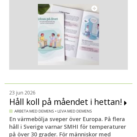
23 jun 2026
Håll koll på måendet i hettan!
ARBETA MED DEMENS
•
LEVA MED DEMENS
En värmebölja sveper över Europa. På flera
håll i Sverige varnar SMHI för temperaturer
på över 30 grader. För människor med