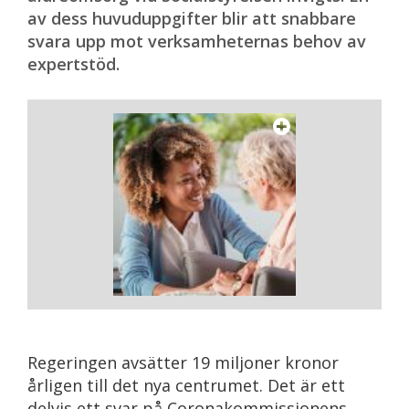
av dess huvuduppgifter blir att snabbare
svara upp mot verksamheternas behov av
expertstöd.
Regeringen avsätter 19 miljoner kronor
årligen till det nya centrumet. Det är ett
delvis ett svar på Coronakommissionens