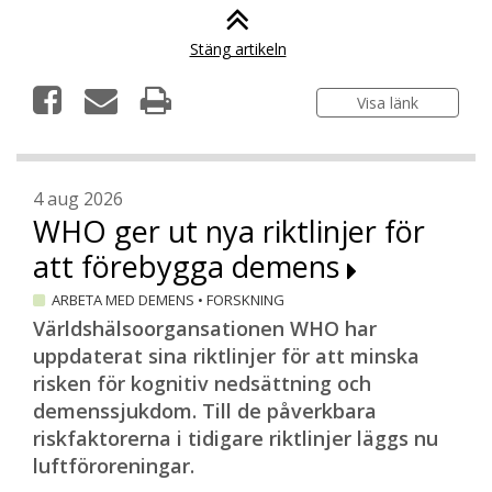
Stäng artikeln
Visa länk
4 aug 2026
WHO ger ut nya riktlinjer för
att förebygga demens
ARBETA MED DEMENS
•
FORSKNING
Världshälsoorgansationen WHO har
uppdaterat sina riktlinjer för att minska
risken för kognitiv nedsättning och
demenssjukdom. Till de påverkbara
riskfaktorerna i tidigare riktlinjer läggs nu
luftföroreningar.