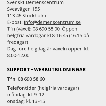
Svenskt Demenscentrum
Sveavägen 155
113 46 Stockholm
E-post:
info@demenscentrum.se
Tfn (växel): 08 690 58 00. Öppen
helgfria vardagar kl 8-16.45 (16.15 på
fredagar)
Dag före helgdag är växeln öppen kl.
8.00-12.00
SUPPORT • WEBBUTBILDNINGAR
Tfn: 08 690 58 60
Telefontider
(helgfria vardagar)
måndag: kl. 9–12
onsdag: kl. 13–15