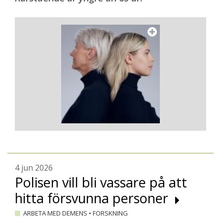
4 jun 2026
Polisen vill bli vassare på att
hitta försvunna personer
ARBETA MED DEMENS
•
FORSKNING