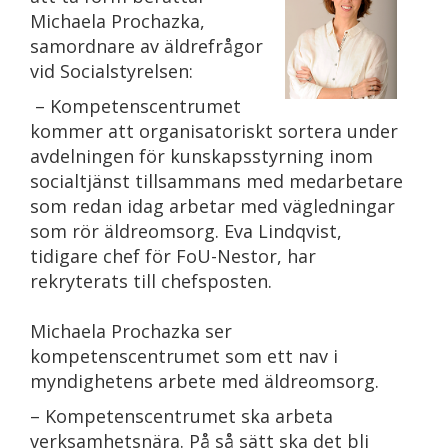
Michaela Prochazka,
samordnare av äldrefrågor
vid Socialstyrelsen:
– Kompetenscentrumet
kommer att organisatoriskt sortera under
avdelningen för kunskapsstyrning inom
socialtjänst tillsammans med medarbetare
som redan idag arbetar med vägledningar
som rör äldreomsorg. Eva Lindqvist,
tidigare chef för FoU-Nestor, har
rekryterats till chefsposten.
Michaela Prochazka ser
kompetenscentrumet som ett nav i
myndighetens arbete med äldreomsorg.
– Kompetenscentrumet ska arbeta
verksamhetsnära. På så sätt ska det bli