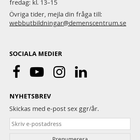
fredag: kl. 13–15
Övriga tider, mejla din fråga till:
webbutbildningar@demenscentrum.se
SOCIALA MEDIER
NYHETSBREV
Skickas med e-post sex ggr/år.