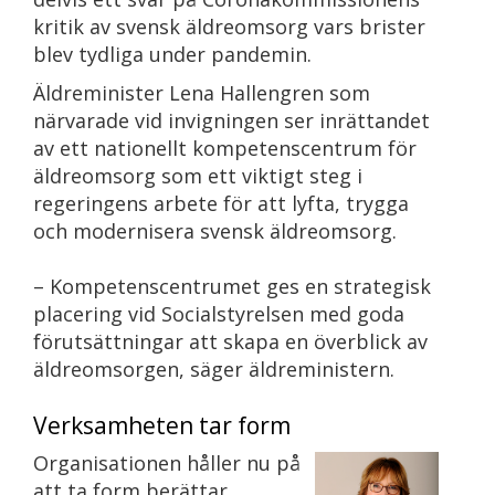
kritik av svensk äldreomsorg vars brister
blev tydliga under pandemin.
Äldreminister Lena Hallengren som
närvarade vid invigningen ser inrättandet
av ett nationellt kompetenscentrum för
äldreomsorg som ett viktigt steg i
regeringens arbete för att lyfta, trygga
och modernisera svensk äldreomsorg.
– Kompetenscentrumet ges en strategisk
placering vid Socialstyrelsen med goda
förutsättningar att skapa en överblick av
äldreomsorgen, säger äldreministern.
Verksamheten tar form
Organisationen håller nu på
att ta form berättar