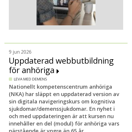
9 jun 2026
Uppdaterad webbutbildning
för anhöriga
LEVA MED DEMENS
Nationellt kompetenscentrum anhöriga
(NKA) har släppt en uppdaterad version av
sin digitala navigeringskurs om kognitiva
sjukdomar/demenssjukdomar. En nyhet i
och med uppdateringen är att kursen nu
innehåller en del (modul) för anhöriga vars
närstående är yngre än 65 år.