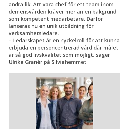
andra lik. Att vara chef för ett team inom
demensvården kräver mer än en bakgrund
som kompetent medarbetare. Därför
lanseras nu en unik utbildning för
verksamhetsledare.
– Ledarskapet är en nyckelroll för att kunna
erbjuda en personcentrerad vård där målet
är så god livskvalitet som möjligt, säger
Ulrika Granér på Silviahemmet.