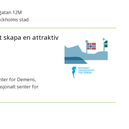
sgatan 12M
ockholms stad
t skapa en attraktiv
nter for Demens,
jonalt senter for