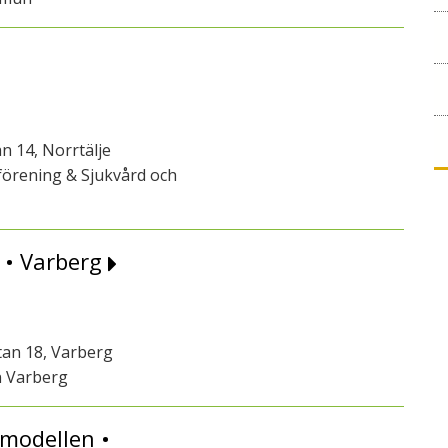
n 14, Norrtälje
örening & Sjukvård och
 • Varberg
atan 18, Varberg
 Varberg
modellen •