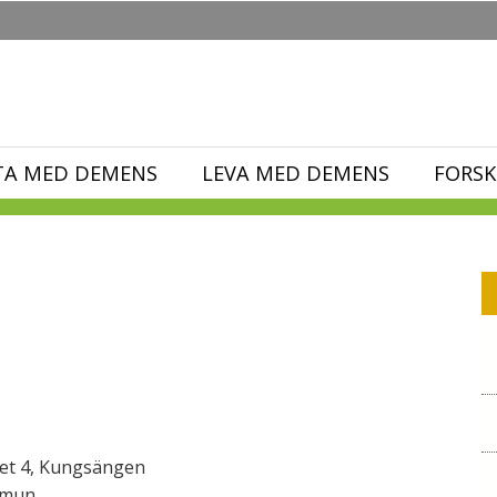
TA MED DEMENS
LEVA MED DEMENS
FORSK
get 4, Kungsängen
mmun