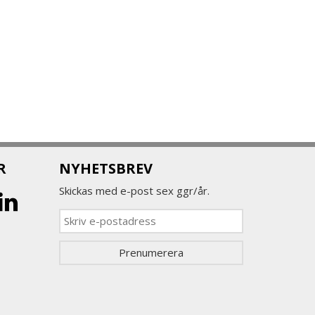
R
NYHETSBREV
Skickas med e-post sex ggr/år.