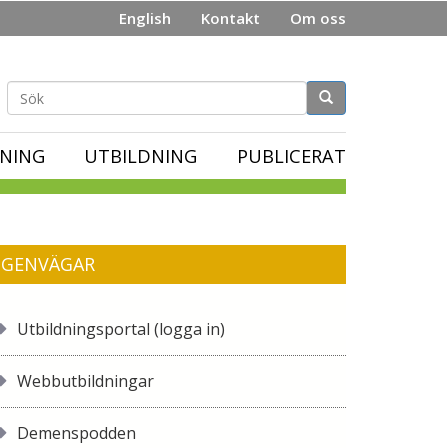
English
Kontakt
Om oss
Sökformulär
NING
UTBILDNING
PUBLICERAT
GENVÄGAR
Utbildningsportal (logga in)
Webbutbildningar
Demenspodden