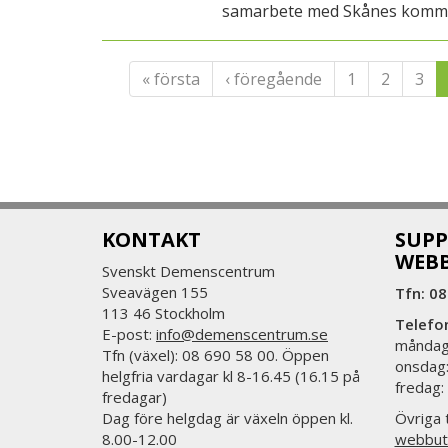
samarbete med Skånes komm
« första
‹ föregående
1
2
3
KONTAKT
SUPP
WEB
Svenskt Demenscentrum
Sveavägen 155
Tfn: 08
113 46 Stockholm
Telefo
E-post:
info@demenscentrum.se
måndag:
Tfn (växel): 08 690 58 00. Öppen
onsdag:
helgfria vardagar kl 8-16.45 (16.15 på
fredag:
fredagar)
Dag före helgdag är växeln öppen kl.
Övriga t
8.00-12.00
webbut