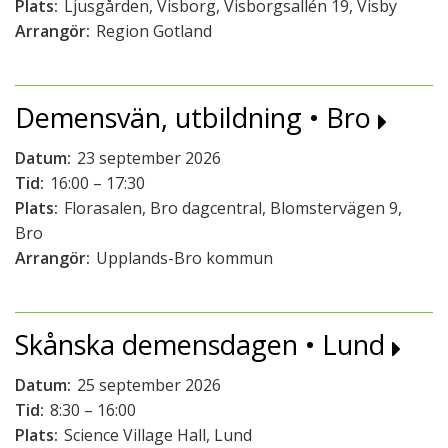
Plats:
Ljusgården, Visborg, Visborgsallén 19, Visby
Arrangör:
Region Gotland
Demensvän, utbildning • Bro
Datum:
23 september 2026
Tid:
16:00 – 17:30
Plats:
Florasalen, Bro dagcentral, Blomstervägen 9,
Bro
Arrangör:
Upplands-Bro kommun
Skånska demensdagen • Lund
Datum:
25 september 2026
Tid:
8:30 – 16:00
Plats:
Science Village Hall, Lund