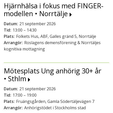
Hjärnhälsa i fokus med FINGER-
modellen • Norrtälje
Datum:
21 september 2026
Tid:
13:00 – 14:30
Plats:
Folkets Hus, ABF, Galles gränd 5, Norrtälje
Arrangör:
Roslagens demensförening & Norrtäljes
kognitiva mottagning
Mötesplats Ung anhörig 30+ år
• Sthlm
Datum:
21 september 2026
Tid:
17:00 – 19:00
Plats:
Fruängsgården, Gamla Södertäljevägen 7
Arrangör:
Anhörigstödet i Stockholms stad