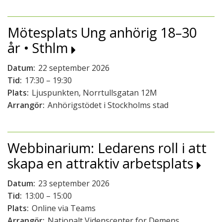
Mötesplats Ung anhörig 18–30
år • Sthlm
Datum:
22 september 2026
Tid:
17:30 – 19:30
Plats:
Ljuspunkten, Norrtullsgatan 12M
Arrangör:
Anhörigstödet i Stockholms stad
Webbinarium: Ledarens roll i att
skapa en attraktiv arbetsplats
Datum:
23 september 2026
Tid:
13:00 – 15:00
Plats:
Online via Teams
Arrangör:
Nationalt Videnscenter for Demens,