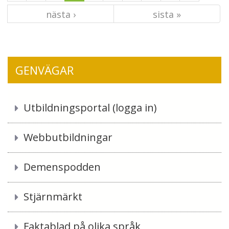
nästa ›
sista »
GENVÄGAR
Utbildningsportal (logga in)
Webbutbildningar
Demenspodden
Stjärnmärkt
Faktablad på olika språk