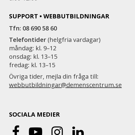
SUPPORT • WEBBUTBILDNINGAR
Tfn: 08 690 58 60
Telefontider
(helgfria vardagar)
måndag: kl. 9–12
onsdag: kl. 13–15
fredag: kl. 13–15
Övriga tider, mejla din fråga till:
webbutbildningar@demenscentrum.se
SOCIALA MEDIER