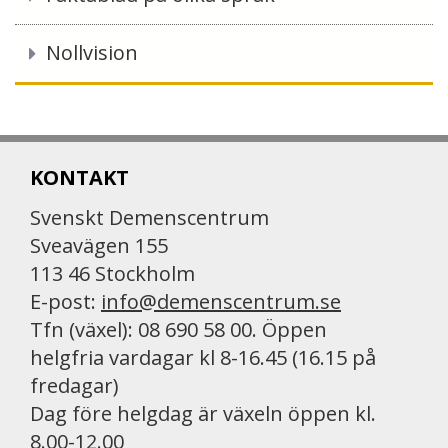
Nollvision
KONTAKT
Svenskt Demenscentrum
Sveavägen 155
113 46 Stockholm
E-post:
info@demenscentrum.se
Tfn (växel): 08 690 58 00. Öppen
helgfria vardagar kl 8-16.45 (16.15 på
fredagar)
Dag före helgdag är växeln öppen kl.
8.00-12.00