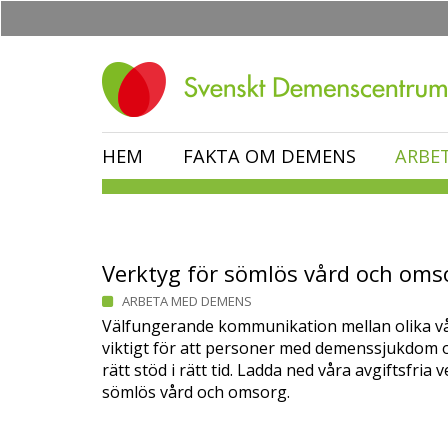
Hoppa
till
huvudinnehåll
HEM
FAKTA OM DEMENS
ARBE
Verktyg för sömlös vård och oms
ARBETA MED DEMENS
Välfungerande kommunikation mellan olika v
viktigt för att personer med demenssjukdom oc
rätt stöd i rätt tid. Ladda ned våra avgiftsfria 
sömlös vård och omsorg.