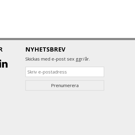
R
NYHETSBREV
Skickas med e-post sex ggr/år.