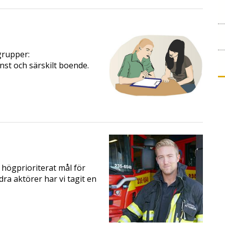
grupper:
st och särskilt boende.
 högprioriterat mål för
a aktörer har vi tagit en