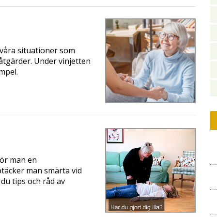
våra situationer som
åtgärder. Under vinjetten
mpel.
gör man en
ptäcker man smärta vid
 du tips och råd av