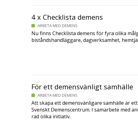
4 x Checklista demens
ARBETA MED DEMENS
Nu finns Checklista demens för fyra olika mål
biståndshandläggare, dagverksamhet, hemtjän
För ett demensvänligt samhälle
ARBETA MED DEMENS
Att skapa ett demensvänligare samhälle är ett
Svenskt Demenscentrum. I samarbete med andr
rad olika initiativ.