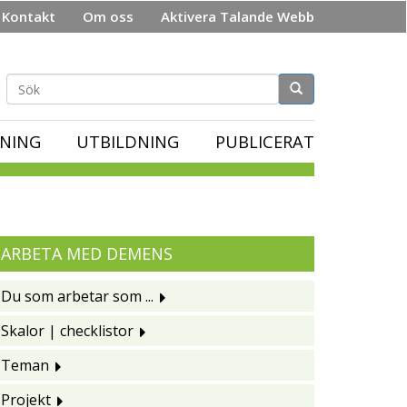
Kontakt
Om oss
Aktivera Talande Webb
Sökformulär
NING
UTBILDNING
PUBLICERAT
ARBETA MED DEMENS
Du som arbetar som ...
Skalor | checklistor
Teman
Projekt