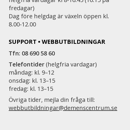
fredagar)
Dag före helgdag är växeln öppen kl.
8.00-12.00
SUPPORT • WEBBUTBILDNINGAR
Tfn: 08 690 58 60
Telefontider
(helgfria vardagar)
måndag: kl. 9–12
onsdag: kl. 13–15
fredag: kl. 13–15
Övriga tider, mejla din fråga till:
webbutbildningar@demenscentrum.se