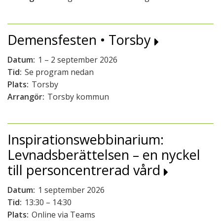
Demensfesten • Torsby
Datum:
1 – 2 september 2026
Tid:
Se program nedan
Plats:
Torsby
Arrangör:
Torsby kommun
Inspirationswebbinarium:
Levnadsberättelsen – en nyckel
till personcentrerad vård
Datum:
1 september 2026
Tid:
13:30 – 14:30
Plats:
Online via Teams