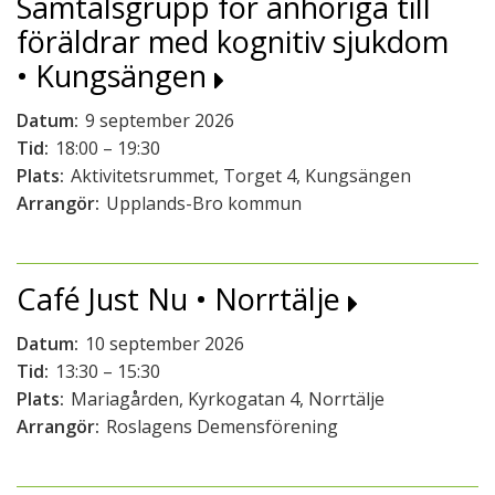
Samtalsgrupp för anhöriga till
föräldrar med kognitiv sjukdom
• Kungsängen
Datum:
9 september 2026
Tid:
18:00 – 19:30
Plats:
Aktivitetsrummet, Torget 4, Kungsängen
Arrangör:
Upplands-Bro kommun
Café Just Nu • Norrtälje
Datum:
10 september 2026
Tid:
13:30 – 15:30
Plats:
Mariagården, Kyrkogatan 4, Norrtälje
Arrangör:
Roslagens Demensförening