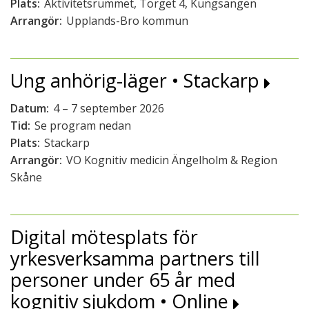
Plats:
Aktivitetsrummet, Torget 4, Kungsängen
Arrangör:
Upplands-Bro kommun
Ung anhörig-läger • Stackarp
Datum:
4 – 7 september 2026
Tid:
Se program nedan
Plats:
Stackarp
Arrangör:
VO Kognitiv medicin Ängelholm & Region
Skåne
Digital mötesplats för
yrkesverksamma partners till
personer under 65 år med
kognitiv sjukdom • Online