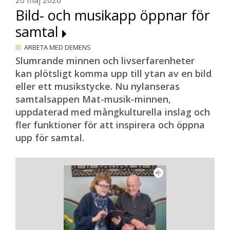
26 maj 2026
Bild- och musikapp öppnar för
samtal
ARBETA MED DEMENS
Slumrande minnen och livserfarenheter
kan plötsligt komma upp till ytan av en bild
eller ett musikstycke. Nu nylanseras
samtalsappen Mat-musik-minnen,
uppdaterad med mångkulturella inslag och
fler funktioner för att inspirera och öppna
upp för samtal.