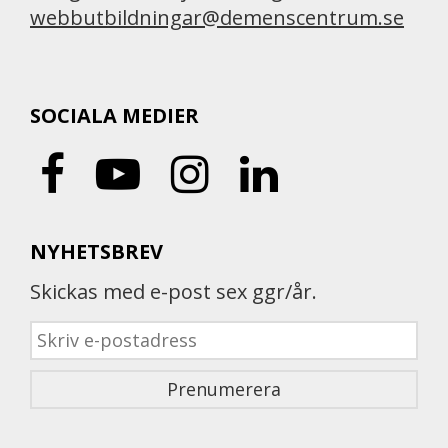
webbutbildningar@demenscentrum.se
SOCIALA MEDIER
NYHETSBREV
Skickas med e-post sex ggr/år.