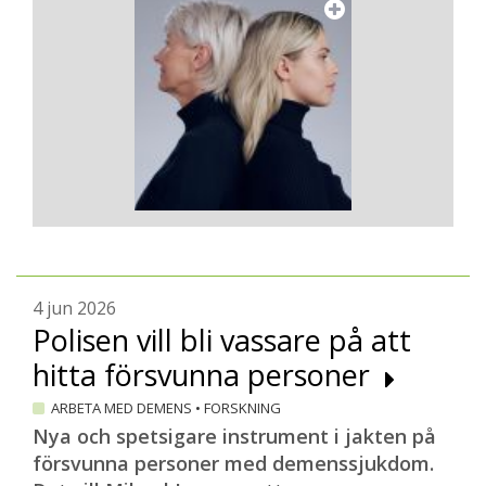
4 jun 2026
Polisen vill bli vassare på att
hitta försvunna personer
ARBETA MED DEMENS
•
FORSKNING
Nya och spetsigare instrument i jakten på
försvunna personer med demenssjukdom.