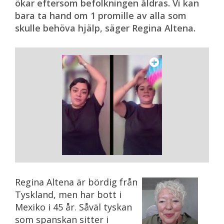
ökar eftersom befolkningen åldras. Vi kan
bara ta hand om 1 promille av alla som
skulle behöva hjälp, säger Regina Altena.
Regina Altena är bördig från
Tyskland, men har bott i
Mexiko i 45 år. Såväl tyskan
som spanskan sitter i