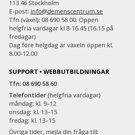
113 46 Stockholm
E-post:
info@demenscentrum.se
Tfn (växel): 08 690 58 00. Öppen
helgfria vardagar kl 8-16.45 (16.15 på
fredagar)
Dag före helgdag är växeln öppen kl.
8.00-12.00
SUPPORT • WEBBUTBILDNINGAR
Tfn: 08 690 58 60
Telefontider
(helgfria vardagar)
måndag: kl. 9–12
onsdag: kl. 13–15
fredag: kl. 13–15
Övriga tider, mejla din fråga till: