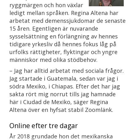
ryggmärgen och hon växlar
ledigt mellan språken. Regina Altena har
arbetat med demenssjukdomar de senaste
15 åren. Egentligen är nuvarande
sysselsättning en förlängning av hennes
tidigare yrkesliv då hennes fokus låg på
urfolks rättigheter, flyktingar och yngre
människor med olika stödbehov.
– Jag har alltid arbetat med sociala frågor.
Jag startade i Guatemala, sedan var jag i
södra Mexiko, i Chiapas. Efter det har jag
sakta rört mig norrut tills jag hamnade
här i Ciudad de Mexiko, säger Regina
Altena över en hyfsat stabil Zoomlänk.
Online efter tre dagar
År 2018 grundade hon det mexikanska