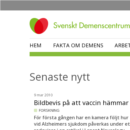
Hoppa
till
huvudinnehåll
HEM
FAKTA OM DEMENS
ARBE
Senaste nytt
9 mar 2010
Bildbevis på att vaccin hämmar
FORSKNING
För första gången har en kamera följt hur 
vid Alzheimers sjukdom påverkas under et