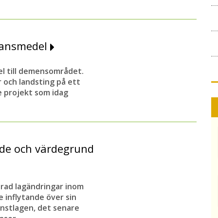
ulansmedel
 till
demensområdet.
 och landsting på ett
e projekt som idag
de och värdegrund
 rad lagändringar inom
 inflytande över sin
änstlagen, det senare