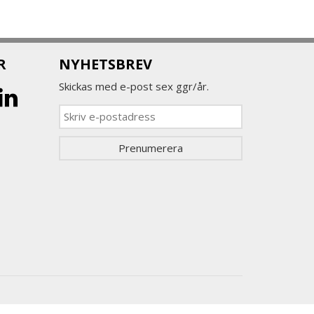
R
NYHETSBREV
Skickas med e-post sex ggr/år.