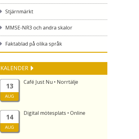
Stjärnmärkt
MMSE-NR3 och andra skalor
Faktablad på olika språk
KALENDER
Café Just Nu • Norrtälje
13
AUG
Digital mötesplats • Online
14
AUG