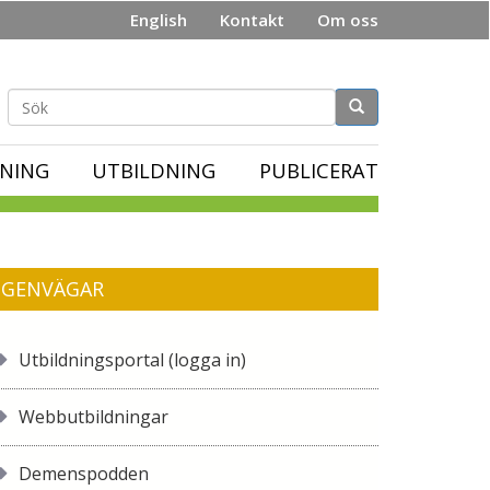
English
Kontakt
Om oss
Sökformulär
NING
UTBILDNING
PUBLICERAT
GENVÄGAR
Utbildningsportal (logga in)
Webbutbildningar
Demenspodden