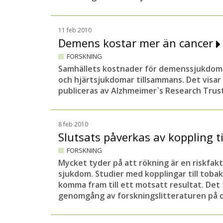
11 feb 2010
Demens kostar mer än cancer
FORSKNING
Samhällets kostnader för demenssjukdomar
och hjärtsjukdomar tillsammans. Det visar 
publiceras av Alzhmeimer`s Research Trust
8 feb 2010
Slutsats påverkas av koppling t
FORSKNING
Mycket tyder på att rökning är en riskfak
sjukdom. Studier med kopplingar till toba
komma fram till ett motsatt resultat. Det
genomgång av forskningslitteraturen på 