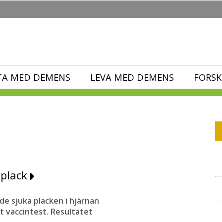
TA MED DEMENS
LEVA MED DEMENS
FORSK
 plack
de sjuka placken i hjärnan
t vaccintest. Resultatet