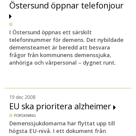
Östersund öppnar telefonjour
I Östersund öppnas ett särskilt
telefonnummer för demens. Det nybildade
demensteamet är beredd att besvara
frågor från kommunens demenssjuka,
anhöriga och vårpersonal – dygnet runt.
19 dec 2008
EU ska prioritera alzheimer
FORSKNING
Demenssjukdomarna har flyttat upp till
högsta EU-nivå. I ett dokument från