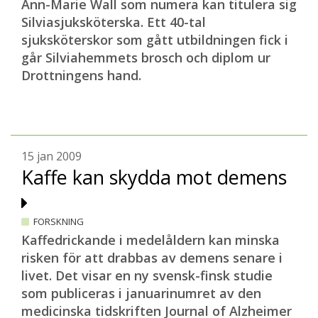
Ann-Marie Wall som numera kan titulera sig
Silviasjuksköterska. Ett 40-tal
sjuksköterskor som gått utbildningen fick i
går Silviahemmets brosch och diplom ur
Drottningens hand.
15 jan 2009
Kaffe kan skydda mot demens
FORSKNING
Kaffedrickande i medelåldern kan minska
risken för att drabbas av demens senare i
livet. Det visar en ny svensk-finsk studie
som publiceras i januarinumret av den
medicinska tidskriften Journal of Alzheimer