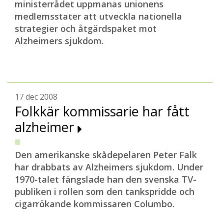
ministerrådet uppmanas unionens
medlemsstater att utveckla nationella
strategier och åtgärdspaket mot
Alzheimers sjukdom.
17 dec 2008
Folkkär kommissarie har fått
alzheimer
Den ame
rikanske skådepelaren Peter Falk
har drabbats av Alzheimers sjukdom. Under
1970-talet fängslade han den svenska
TV-
publiken i rollen som den tankspridde och
cigarrökande kommissaren Columbo.