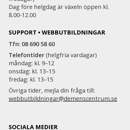
Dag före helgdag är växeln öppen kl.
8.00-12.00
SUPPORT • WEBBUTBILDNINGAR
Tfn: 08 690 58 60
Telefontider
(helgfria vardagar)
måndag: kl. 9–12
onsdag: kl. 13–15
fredag: kl. 13–15
Övriga tider, mejla din fråga till:
webbutbildningar@demenscentrum.se
SOCIALA MEDIER