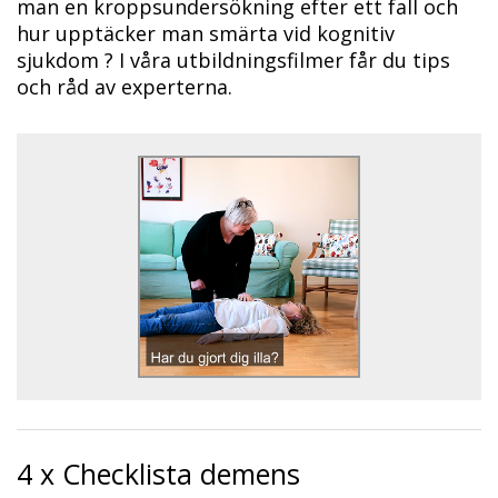
man en kroppsundersökning efter ett fall och
hur upptäcker man smärta vid kognitiv
sjukdom ? I våra utbildningsfilmer får du tips
och råd av experterna.
4 x Checklista demens