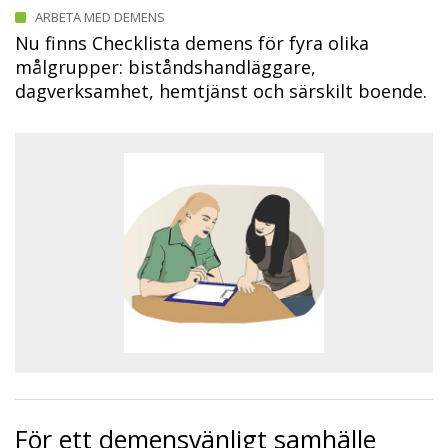
ARBETA MED DEMENS
Nu finns Checklista demens för fyra olika
målgrupper: biståndshandläggare,
dagverksamhet, hemtjänst och särskilt boende.
För ett demensvänligt samhälle