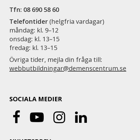
Tfn: 08 690 58 60
Telefontider
(helgfria vardagar)
måndag: kl. 9–12
onsdag: kl. 13–15
fredag: kl. 13–15
Övriga tider, mejla din fråga till:
webbutbildningar@demenscentrum.se
SOCIALA MEDIER