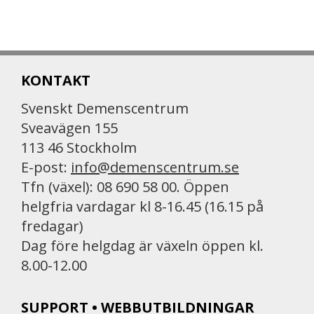
KONTAKT
Svenskt Demenscentrum
Sveavägen 155
113 46 Stockholm
E-post:
info@demenscentrum.se
Tfn (växel): 08 690 58 00. Öppen
helgfria vardagar kl 8-16.45 (16.15 på
fredagar)
Dag före helgdag är växeln öppen kl.
8.00-12.00
SUPPORT • WEBBUTBILDNINGAR