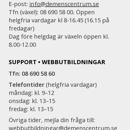
E-post:
info@demenscentrum.se
Tfn (växel): 08 690 58 00. Öppen
helgfria vardagar kl 8-16.45 (16.15 på
fredagar)
Dag före helgdag är växeln öppen kl.
8.00-12.00
SUPPORT • WEBBUTBILDNINGAR
Tfn: 08 690 58 60
Telefontider
(helgfria vardagar)
måndag: kl. 9–12
onsdag: kl. 13–15
fredag: kl. 13–15
Övriga tider, mejla din fråga till:
webbutbildningar@demenscentrum.se