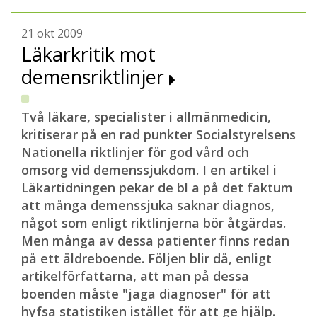
21 okt 2009
Läkarkritik mot
demensriktlinjer
Två läkare, specialister i allmänmedicin,
kritiserar på en rad punkter Socialstyrelsens
Nationella riktlinjer för god vård och
omsorg vid demenssjukdom. I en artikel i
Läkartidningen pekar de bl a på det faktum
att många demenssjuka saknar diagnos,
något som enligt riktlinjerna bör åtgärdas.
Men många av dessa patienter finns redan
på ett äldreboende. Följen blir då, enligt
artikelförfattarna, att man på dessa
boenden måste "jaga diagnoser" för att
hyfsa statistiken istället för att ge hjälp.