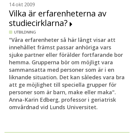
14 okt 2009
Vilka är erfarenheterna av
studiecirklarna?
UTBILDNING
"Våra erfarenheter så här långt visar att
innehållet främst passar anhöriga vars
sjuke partner eller förälder fortfarande bor
hemma. Grupperna bör om möjligt vara
sammansatta med personer som är i en
liknande situation. Det kan således vara bra
att ge möjlighet till speciella grupper för
personer som är barn, make eller maka".
Anna-Karin Edberg, professor i geriatrisk
omvårdnad vid Lunds Universitet.