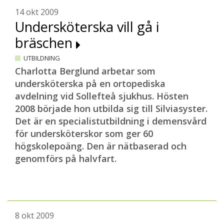
14 okt 2009
Undersköterska vill gå i
bräschen
UTBILDNING
Charlotta Berglund arbetar som
undersköterska på en ortopediska
avdelning vid Sollefteå sjukhus. Hösten
2008 började hon utbilda sig till Silviasyster.
Det är en specialistutbildning i demensvård
för undersköterskor som ger 60
högskolepoäng. Den är nätbaserad och
genomförs på halvfart.
8 okt 2009