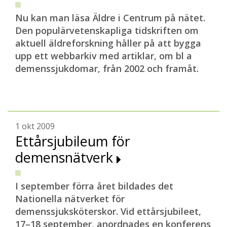
Nu kan man läsa Äldre i Centrum på nätet.
Den populärvetenskapliga tidskriften om
aktuell äldreforskning håller på att bygga
upp ett webbarkiv med artiklar, om bl a
demenssjukdomar, från 2002 och framåt.
1 okt 2009
Ettårsjubileum för
demensnätverk
I september förra året bildades det
Nationella nätverket för
demenssjuksköterskor. Vid ettårsjubileet,
17–18 september, anordnades en konferens