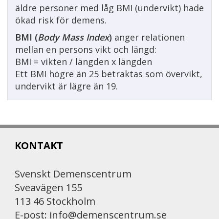
äldre personer med låg BMI (undervikt) hade
ökad risk för demens.
BMI (
Body Mass Index
)
anger relationen
mellan en persons vikt och längd:
BMI = vikten / längden x längden
Ett BMI högre än 25 betraktas som övervikt,
undervikt är lägre än 19.
KONTAKT
Svenskt Demenscentrum
Sveavägen 155
113 46 Stockholm
E-post:
info@demenscentrum.se