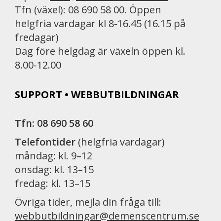
Tfn (växel): 08 690 58 00. Öppen
helgfria vardagar kl 8-16.45 (16.15 på
fredagar)
Dag före helgdag är växeln öppen kl.
8.00-12.00
SUPPORT • WEBBUTBILDNINGAR
Tfn: 08 690 58 60
Telefontider
(helgfria vardagar)
måndag: kl. 9–12
onsdag: kl. 13–15
fredag: kl. 13–15
Övriga tider, mejla din fråga till:
webbutbildningar@demenscentrum.se