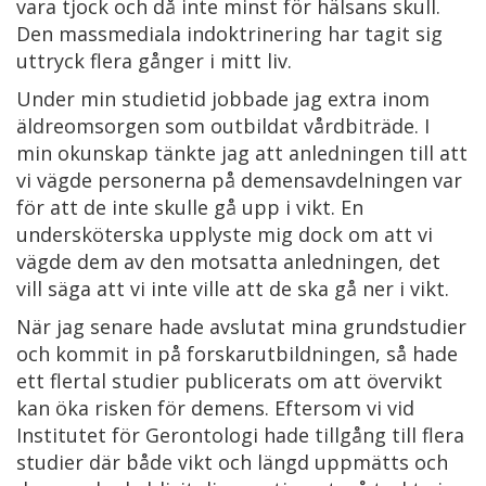
vara tjock och då inte minst för hälsans skull.
Den massmediala indoktrinering har tagit sig
uttryck flera gånger i mitt liv.
Under min studietid jobbade jag extra inom
äldreomsorgen som outbildat vårdbiträde. I
min okunskap tänkte jag att anledningen till att
vi vägde personerna på demensavdelningen var
för att de inte skulle gå upp i vikt. En
undersköterska upplyste mig dock om att vi
vägde dem av den motsatta anledningen, det
vill säga att vi inte ville att de ska gå ner i vikt.
När jag senare hade avslutat mina grundstudier
och kommit in på forskarutbildningen, så hade
ett flertal studier publicerats om att övervikt
kan öka risken för demens. Eftersom vi vid
Institutet för Gerontologi hade tillgång till flera
studier där både vikt och längd uppmätts och