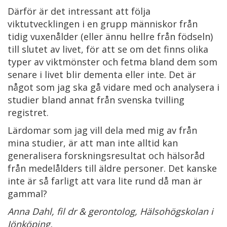
Därför är det intressant att följa
viktutvecklingen i en grupp människor från
tidig vuxenålder (eller ännu hellre från födseln)
till slutet av livet, för att se om det finns olika
typer av viktmönster och fetma bland dem som
senare i livet blir dementa eller inte. Det är
något som jag ska gå vidare med och analysera i
studier bland annat från svenska tvilling
registret.
Lärdomar som jag vill dela med mig av från
mina studier, är att man inte alltid kan
generalisera forskningsresultat och hälsoråd
från medelålders till äldre personer. Det kanske
inte är så farligt att vara lite rund då man är
gammal?
Anna Dahl, fil dr & gerontolog, Hälsohögskolan i
Jönköping.