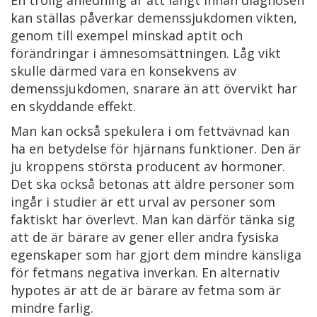
En trolig anledning är att långt innan diagnosen
kan ställas påverkar demenssjukdomen vikten,
genom till exempel minskad aptit och
förändringar i ämnesomsättningen. Låg vikt
skulle därmed vara en konsekvens av
demenssjukdomen, snarare än att övervikt har
en skyddande effekt.
Man kan också spekulera i om fettvävnad kan
ha en betydelse för hjärnans funktioner. Den är
ju kroppens största producent av hormoner.
Det ska också betonas att äldre personer som
ingår i studier är ett urval av personer som
faktiskt har överlevt. Man kan därför tänka sig
att de är bärare av gener eller andra fysiska
egenskaper som har gjort dem mindre känsliga
för fetmans negativa inverkan. En alternativ
hypotes är att de är bärare av fetma som är
mindre farlig.