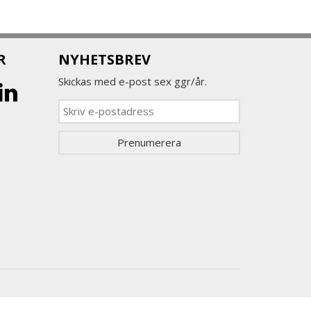
R
NYHETSBREV
Skickas med e-post sex ggr/år.