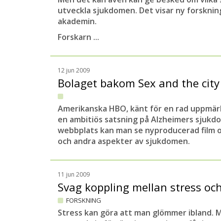
utveckla sjukdomen. Det visar ny forskning
akademin.
Forskarn ...
12 jun 2009
Bolaget bakom Sex and the city
Amerikanska HBO, känt för en rad uppmär
en ambitiös satsning på Alzheimers sjukdo
webbplats kan man se nyproducerad film o
och andra aspekter av sjukdomen.
11 jun 2009
Svag koppling mellan stress oc
FORSKNING
Stress kan göra att man glömmer ibland. Me