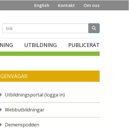
English
Kontakt
Om oss
Sökformulär
NING
UTBILDNING
PUBLICERAT
GENVÄGAR
Utbildningsportal (logga in)
Webbutbildningar
Demenspodden