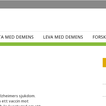
TA MED DEMENS
LEVA MED DEMENS
FORSK
lzheimers sjukdom.
a ett vaccin mot