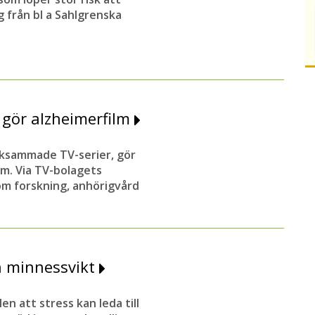
 från bl a Sahlgrenska
 gör alzheimerfilm
ksammade TV-serier, gör
m. Via TV-bolagets
m forskning, anhörigvård
h minnessvikt
n att stress kan leda till