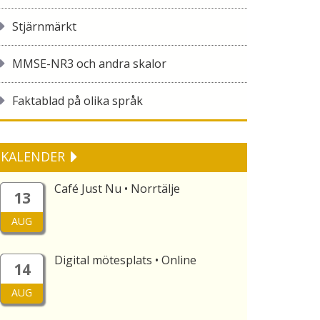
Stjärnmärkt
MMSE-NR3 och andra skalor
Faktablad på olika språk
KALENDER
Café Just Nu • Norrtälje
13
AUG
Digital mötesplats • Online
14
AUG