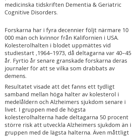
medicinska tidskriften Dementia & Geriatric
Cognitive Disorders.
Forskarna har i fyra decennier följt närmare 10
000 män och kvinnor från Kalifornien i USA.
Kolesterolhalten i blodet uppmättes vid
studiestart ,1964–1973, då deltagarna var 40–45
år. Fyrtio år senare granskade forskarna deras
journaler för att se vilka som drabbats av
demens.
Resultatet visade att det fanns ett tydligt
samband mellan höga halter av kolesterol i
medelåldern och Alzheimers sjukdom senare i
livet. I gruppen med de högsta
kolesterolhalterna hade deltagarna 50 procent
större risk att utveckla Alzheimers sjukdom än i
gruppen med de lägsta halterna. Även måttligt