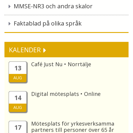
MMSE-NR3 och andra skalor
Faktablad på olika språk
KALENDER
Café Just Nu • Norrtälje
13
AUG
Digital mötesplats • Online
14
AUG
Mötesplats för yrkesverksamma
17
partners till personer över 65 år