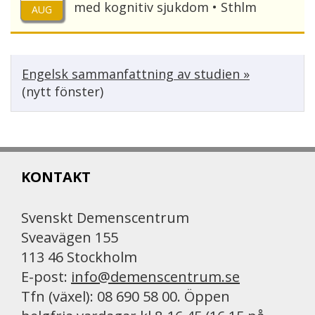
med kognitiv sjukdom • Sthlm
AUG
Engelsk sammanfattning av studien »
(nytt fönster)
KONTAKT
Svenskt Demenscentrum
Sveavägen 155
113 46 Stockholm
E-post:
info@demenscentrum.se
Tfn (växel): 08 690 58 00. Öppen