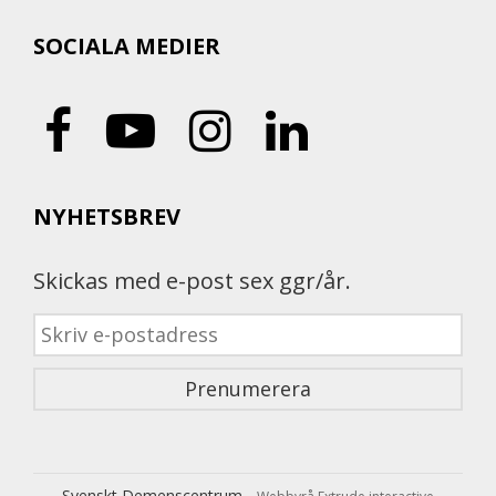
SOCIALA MEDIER
NYHETSBREV
Skickas med e-post sex ggr/år.
Svenskt Demenscentrum -