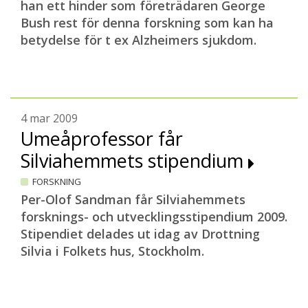
han ett hinder som företrädaren George
Bush rest för denna forskning som kan ha
betydelse för t ex Alzheimers sjukdom.
4 mar 2009
Umeåprofessor får
Silviahemmets stipendium
FORSKNING
Per-Olof Sandman får Silviahemmets
forsknings- och utvecklingsstipendium 2009.
Stipendiet delades ut idag av Drottning
Silvia i Folkets hus, Stockholm.