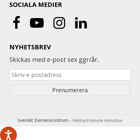
SOCIALA MEDIER
NYHETSBREV
Skickas med e-post sex ggr/år.
Svenskt Demenscentrum -
Webbyrå Extrude interactive