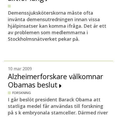
Demenssjuksköterskorna måste ofta
invänta demensutredningen innan vissa
hjälpinsatser kan komma ifråga. Det är ett
av problemen som medlemmarna i
Stockholmsnätverket pekar på.
10 mar 2009
Alzheimerforskare välkomnar
Obamas beslut
FORSKNING
I går beslöt president Barack Obama att
statliga medel får användas till forskning
på s k embryonala stamceller. Därmed river