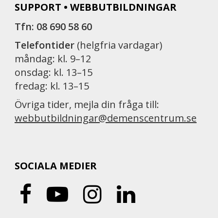
SUPPORT • WEBBUTBILDNINGAR
Tfn: 08 690 58 60
Telefontider
(helgfria vardagar)
måndag: kl. 9–12
onsdag: kl. 13–15
fredag: kl. 13–15
Övriga tider, mejla din fråga till:
webbutbildningar@demenscentrum.se
SOCIALA MEDIER