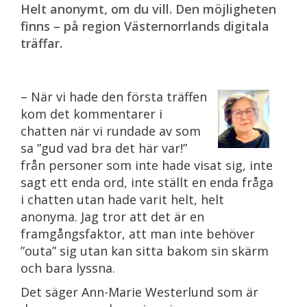
Helt anonymt, om du vill. Den möjligheten
finns – på region Västernorrlands digitala
träffar.
– När vi hade den första träffen
kom det kommentarer i
chatten när vi rundade av som
sa ”gud vad bra det här var!”
från personer som inte hade visat sig, inte
sagt ett enda ord, inte ställt en enda fråga
i chatten utan hade varit helt, helt
anonyma. Jag tror att det är en
framgångsfaktor, att man inte behöver
”outa” sig utan kan sitta bakom sin skärm
och bara lyssna.
Det säger Ann-Marie Westerlund som är