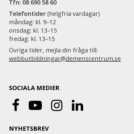
Tfn: 08 690 58 60
Telefontider
(helgfria vardagar)
måndag: kl. 9–12
onsdag: kl. 13–15
fredag: kl. 13–15
Övriga tider, mejla din fråga till:
webbutbildningar@demenscentrum.se
SOCIALA MEDIER
NYHETSBREV