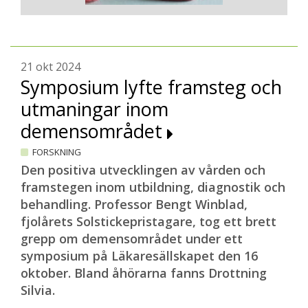
21 okt 2024
Symposium lyfte framsteg och
utmaningar inom
demensområdet
FORSKNING
Den positiva utvecklingen av vården och
framstegen inom utbildning, diagnostik och
behandling. Professor Bengt Winblad,
fjolårets Solstickepristagare, tog ett brett
grepp om demensområdet under ett
symposium på Läkaresällskapet den 16
oktober. Bland åhörarna fanns Drottning
Silvia.