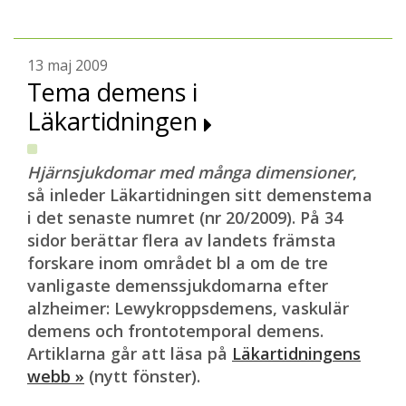
13 maj 2009
Tema demens i
Läkartidningen
Hjärnsjukdomar med många dimensioner
,
så inleder Läkartidningen sitt demenstema
i det senaste numret (nr 20/2009). På 34
sidor berättar flera av landets främsta
forskare inom området bl a om de tre
vanligaste demenssjukdomarna efter
alzheimer: Lewykroppsdemens, vaskulär
demens och frontotemporal demens.
Artiklarna går att läsa på
Läkartidningens
webb »
(nytt fönster).