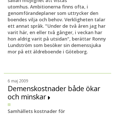
sällan möjlighet att vistas
utomhus. Ambitionerna finns ofta, i
genomförandeplaner som uttrycker den
boendes vilja och behov. Verkligheten talar
ett annat språk. "Under de två åren jag har
varit här, en eller två gånger, i veckan har
hon aldrig varit på utsidan", berättar Ronny
Lundström som besöker sin demenssjuka
mor på ett äldreboende i Göteborg.
6 maj 2009
Demenskostnader både ökar
och minskar
Samhällets kostnader för