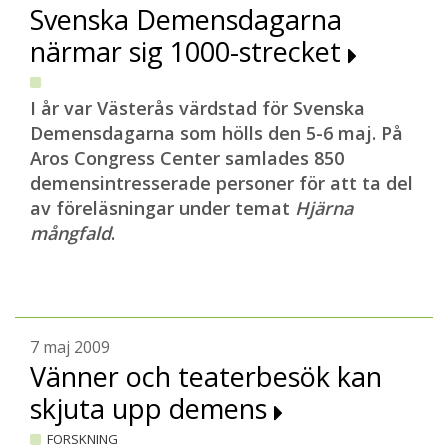
Svenska Demensdagarna
närmar sig 1000-strecket
I år var Västerås värdstad för Svenska
Demensdagarna som hölls den 5-6 maj. På
Aros Congress Center samlades 850
demensintresserade personer för att ta del
av föreläsningar under temat
Hjärna
mångfald
.
7 maj 2009
Vänner och teaterbesök kan
skjuta upp demens
FORSKNING