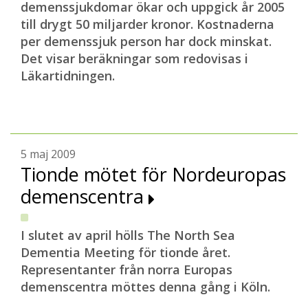
demenssjukdomar ökar och uppgick år 2005
till drygt 50 miljarder kronor. Kostnaderna
per demenssjuk person har dock minskat.
Det visar beräkningar som redovisas i
Läkartidningen.
5 maj 2009
Tionde mötet för Nordeuropas
demenscentra
I slutet av april hölls The North Sea
Dementia Meeting för tionde året.
Representanter från norra Europas
demenscentra möttes denna gång i Köln.