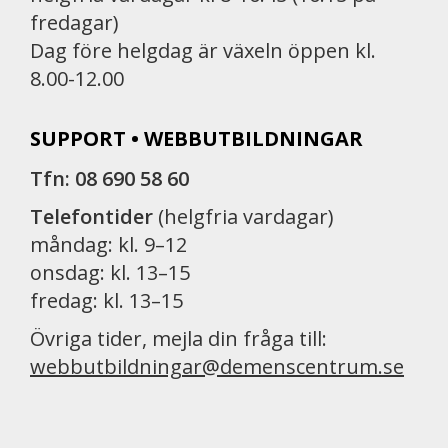
fredagar)
Dag före helgdag är växeln öppen kl.
8.00-12.00
SUPPORT • WEBBUTBILDNINGAR
Tfn: 08 690 58 60
Telefontider
(helgfria vardagar)
måndag: kl. 9–12
onsdag: kl. 13–15
fredag: kl. 13–15
Övriga tider, mejla din fråga till:
webbutbildningar@demenscentrum.se