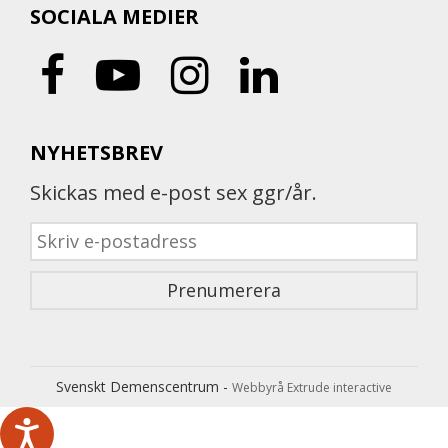
SOCIALA MEDIER
NYHETSBREV
Skickas med e-post sex ggr/år.
Svenskt Demenscentrum -
Webbyrå Extrude interactive