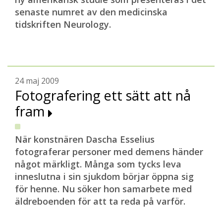
senaste numret av den medicinska
tidskriften Neurology.
24 maj 2009
Fotografering ett sätt att nå
fram
När konstnären Dascha Esselius
fotograferar personer med demens händer
något märkligt. Många som tycks leva
inneslutna i sin sjukdom börjar öppna sig
för henne. Nu söker hon samarbete med
äldreboenden för att ta reda på varför.