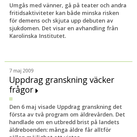
Umgås med vänner, gå på teater och andra
fritidsaktiviteter kan både minska risken
för demens och skjuta upp debuten av
sjukdomen. Det visar en avhandling från
Karolinska Institutet.
7 maj 2009
Uppdrag granskning väcker
frågor
Den 6 maj visade Uppdrag granskning det
första av två program om äldrevården. Det
handlade om en utbredd brist på landets
äldreboenden: många äldre får alltför