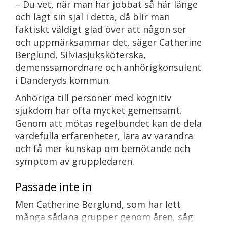
– Du vet, när man har jobbat så här länge
och lagt sin själ i detta, då blir man
faktiskt väldigt glad över att någon ser
och uppmärksammar det, säger Catherine
Berglund, Silviasjuksköterska,
demenssamordnare och anhörigkonsulent
i Danderyds kommun.
Anhöriga till personer med kognitiv
sjukdom har ofta mycket gemensamt.
Genom att mötas regelbundet kan de dela
värdefulla erfarenheter, lära av varandra
och få mer kunskap om bemötande och
symptom av gruppledaren.
Passade inte in
Men Catherine Berglund, som har lett
många sådana grupper genom åren, såg