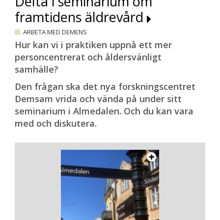
Delta i seminarium om
framtidens äldrevård
ARBETA MED DEMENS
Hur kan vi i praktiken uppnå ett mer
personcentrerat och åldersvänligt
samhälle?
Den frågan ska det nya forskningscentret
Demsam vrida och vända på under sitt
seminarium i Almedalen. Och du kan vara
med och diskutera.