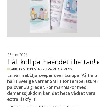
23 jun 2026
Håll koll på måendet i hettan!
ARBETA MED DEMENS
•
LEVA MED DEMENS
En värmebölja sveper över Europa. På flera
håll i Sverige varnar SMHI för temperaturer
på över 30 grader. För människor med
demenssjukdom kan det heta vädret vara
extra riskfyllt.