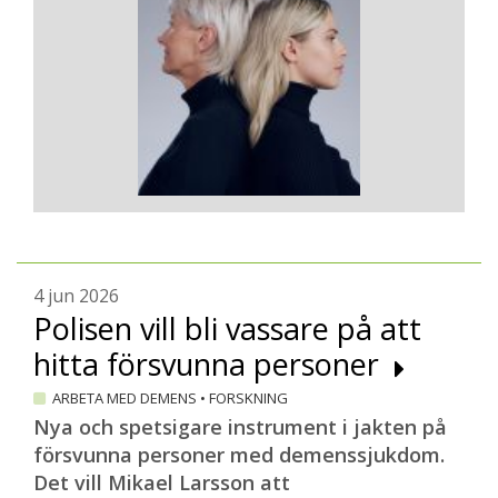
4 jun 2026
Polisen vill bli vassare på att
hitta försvunna personer
ARBETA MED DEMENS
•
FORSKNING
Nya och spetsigare instrument i jakten på
försvunna personer med demenssjukdom.
Det vill Mikael Larsson att