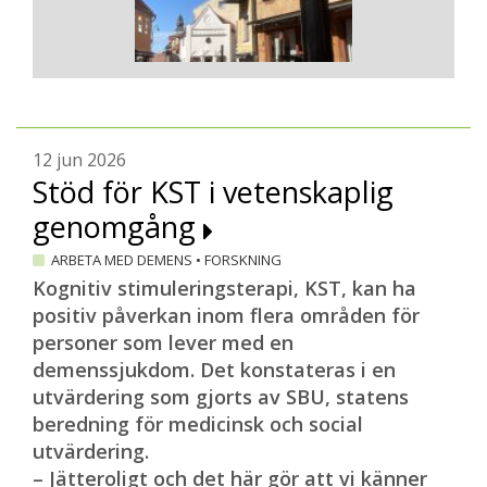
12 jun 2026
Stöd för KST i vetenskaplig
genomgång
ARBETA MED DEMENS
•
FORSKNING
Kognitiv stimuleringsterapi, KST, kan ha
positiv påverkan inom flera områden för
personer som lever med en
demenssjukdom. Det konstateras i en
utvärdering som gjorts av SBU, statens
beredning för medicinsk och social
utvärdering.
– Jätteroligt och det här gör att vi känner