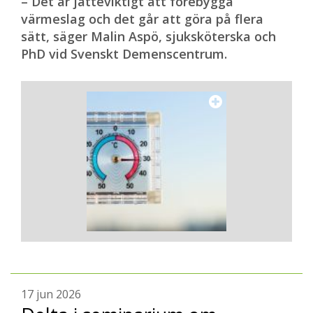
– Det är jätteviktigt att förebygga
värmeslag och det går att göra på flera
sätt, säger Malin Aspö, sjuksköterska och
PhD vid Svenskt Demenscentrum.
17 jun 2026