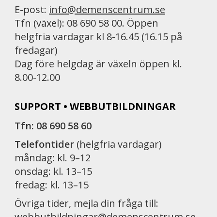
E-post:
info@demenscentrum.se
Tfn (växel): 08 690 58 00. Öppen
helgfria vardagar kl 8-16.45 (16.15 på
fredagar)
Dag före helgdag är växeln öppen kl.
8.00-12.00
SUPPORT • WEBBUTBILDNINGAR
Tfn: 08 690 58 60
Telefontider
(helgfria vardagar)
måndag: kl. 9–12
onsdag: kl. 13–15
fredag: kl. 13–15
Övriga tider, mejla din fråga till:
webbutbildningar@demenscentrum.se