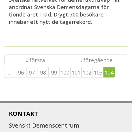
anordnat Svenska Demensdagarna för
tionde året i rad. Drygt 700 besökare
innebar ett nytt deltagarrekord.
« första
‹ föregående
…
96
97
98
99
100
101
102
103
104
KONTAKT
Svenskt Demenscentrum