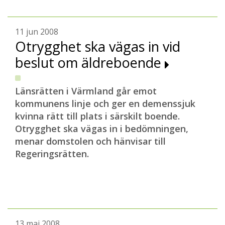
11 jun 2008
Otrygghet ska vägas in vid
beslut om äldreboende
Länsrätten i Värmland går emot
kommunens linje och ger en demenssjuk
kvinna rätt till plats i särskilt boende.
Otrygghet ska vägas in i bedömningen,
menar domstolen och hänvisar till
Regeringsrätten.
13 maj 2008