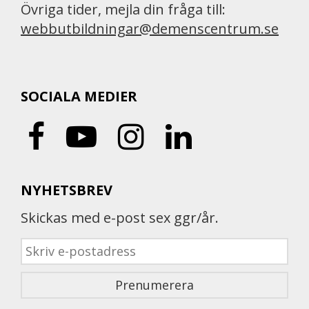
Övriga tider, mejla din fråga till:
webbutbildningar@demenscentrum.se
SOCIALA MEDIER
NYHETSBREV
Skickas med e-post sex ggr/år.