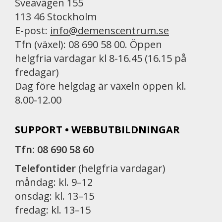
Sveavägen 155
113 46 Stockholm
E-post:
info@demenscentrum.se
Tfn (växel): 08 690 58 00. Öppen
helgfria vardagar kl 8-16.45 (16.15 på
fredagar)
Dag före helgdag är växeln öppen kl.
8.00-12.00
SUPPORT • WEBBUTBILDNINGAR
Tfn: 08 690 58 60
Telefontider
(helgfria vardagar)
måndag: kl. 9–12
onsdag: kl. 13–15
fredag: kl. 13–15