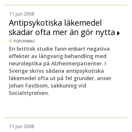
11 jun 2008
Antipsykotiska läkemedel
skadar ofta mer än gör nytta
FORSKNING
En brittisk studie fann enbart negativa
effekter av långvarig behandling med
neuroleptika på Alzheimerpatienter. I
Sverige skrivs sådana antipsykotiska
läkemedel ofta ut på fel grunder, anser
Johan Fastbom, sakkunnig vid
Socialstyrelsen.
11 jun 2008