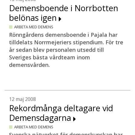
Demensboende i Norrbotten
belönas igen
ARBETA MED DEMENS
Rönngårdens demensboende i Pajala har
tilldelats Norrmejeriers stipendium. För tre
år sedan blev personalen utsedd till
Sveriges bästa vårdteam inom
demensvården.
12 maj 2008
Rekordmånga deltagare vid
Demensdagarna
ARBETA MED DEMENS
Svenska nätverket för demenskunskap har