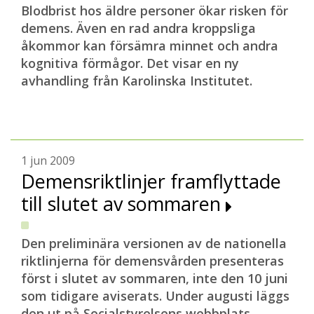
Blodbrist hos äldre personer ökar risken för
demens. Även en rad andra kroppsliga
åkommor kan försämra minnet och andra
kognitiva förmågor. Det visar en ny
avhandling från Karolinska Institutet.
1 jun 2009
Demensriktlinjer framflyttade
till slutet av sommaren
Den preliminära versionen av de nationella
riktlinjerna för demensvården presenteras
först i slutet av sommaren, inte den 10 juni
som tidigare aviserats. Under augusti läggs
den ut på Socialstyrelsens webbplats.