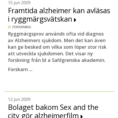
15 jun 2009
Framtida alzheimer kan avläsas
i ryggmärgsvätskan
FORSKNING
Ryggmärgsprov används ofta vid diagnos
av Alzheimers sjukdom. Men det kan även
kan ge besked om vilka som löper stor risk
att utveckla sjukdomen. Det visar ny
forskning från bl a Sahlgrenska akademin.
Forskarn ...
12 jun 2009
Bolaget bakom Sex and the
city gör alzheimerfilm