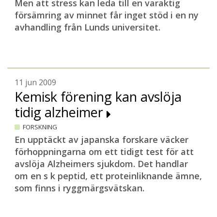
Men att stress kan leda till en varaktig
försämring av minnet får inget stöd i en ny
avhandling från Lunds universitet.
11 jun 2009
Kemisk förening kan avslöja
tidig alzheimer
FORSKNING
En upptäckt av japanska forskare väcker
förhoppningarna om ett tidigt test för att
avslöja Alzheimers sjukdom. Det handlar
om en s k peptid, ett proteinliknande ämne,
som finns i ryggmärgsvätskan.