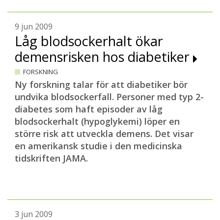
9 jun 2009
Låg blodsockerhalt ökar
demensrisken hos diabetiker
FORSKNING
Ny forskning talar för att diabetiker bör
undvika blodsockerfall. Personer med typ 2-
diabetes som haft episoder av låg
blodsockerhalt (hypoglykemi) löper en
större risk att utveckla demens. Det visar
en amerikansk studie i den medicinska
tidskriften JAMA.
3 jun 2009