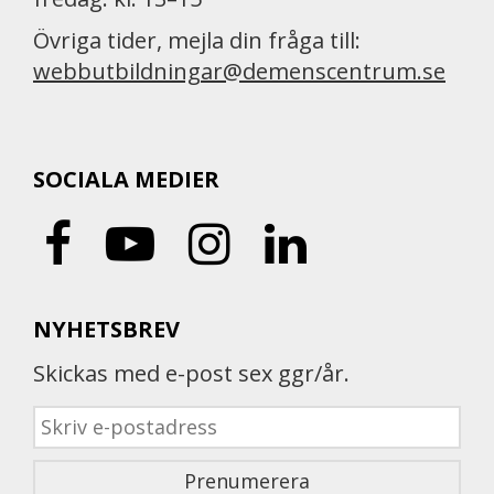
Övriga tider, mejla din fråga till:
webbutbildningar@demenscentrum.se
SOCIALA MEDIER
NYHETSBREV
Skickas med e-post sex ggr/år.