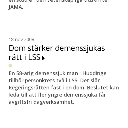
JAMA.
18 nov 2008
Dom stärker demenssjukas
rätt i LSS
En 58-årig demenssjuk man i Huddinge
tillhör personkrets två i LSS. Det slår
Regeringsrätten fast i en dom. Beslutet kan
leda till att fler yngre demenssjuka får
avgiftsfri dagverksamhet.