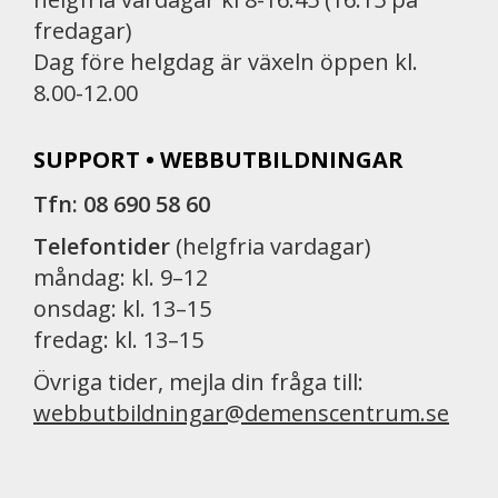
fredagar)
Dag före helgdag är växeln öppen kl.
8.00-12.00
SUPPORT • WEBBUTBILDNINGAR
Tfn: 08 690 58 60
Telefontider
(helgfria vardagar)
måndag: kl. 9–12
onsdag: kl. 13–15
fredag: kl. 13–15
Övriga tider, mejla din fråga till:
webbutbildningar@demenscentrum.se