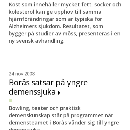
Kost som innehåller mycket fett, socker och
kolesterol kan ge upphov till samma
hjärnförändringar som är typiska för
Alzheimers sjukdom. Resultatet, som
bygger på studier av möss, presenteras i en
ny svensk avhandling.
24 nov 2008
Borås satsar på yngre
demenssjuka
Bowling, teater och praktisk
demenskunskap står på programmet när
demensteamet i Borås vänder sig till yngre
demensjuka.