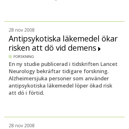
28 nov 2008
Antipsykotiska läkemedel ökar
risken att dö vid demens
FORSKNING
En ny studie publicerad i tidskriften Lancet
Neurology bekräftar tidigare forskning.
Alzheimersjuka personer som använder
antipsykotiska läkemedel löper ökad risk
att dö i förtid.
28 nov 2008