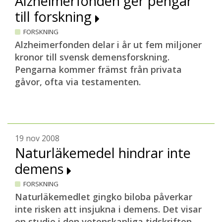
Alzheimerfonden ger pengar
till forskning
FORSKNING
Alzheimerfonden delar i år ut fem miljoner
kronor till svensk demensforskning.
Pengarna kommer främst från privata
gåvor, ofta via testamenten.
19 nov 2008
Naturläkemedel hindrar inte
demens
FORSKNING
Naturläkemedlet gingko biloba påverkar
inte risken att insjukna i demens. Det visar
en studie i den vetenskapliga tidskriften