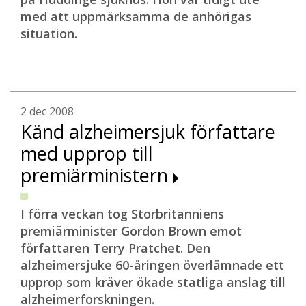
med att uppmärksamma de anhörigas
situation.
2 dec 2008
Känd alzheimersjuk författare
med upprop till
premiärministern
I förra veckan tog Storbritanniens
premiärminister Gordon Brown emot
författaren Terry Pratchet. Den
alzheimersjuke 60-åringen överlämnade ett
upprop som kräver ökade statliga anslag till
alzheimerforskningen.