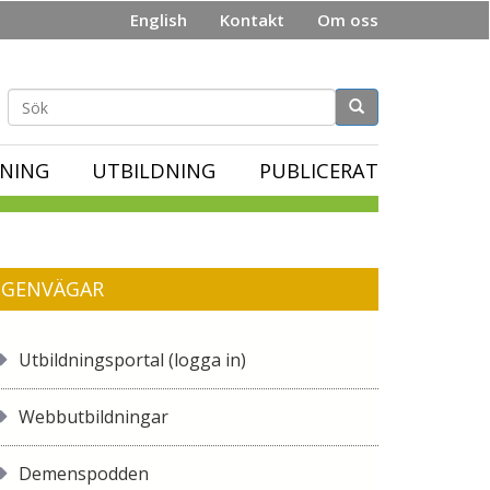
English
Kontakt
Om oss
Sökformulär
NING
UTBILDNING
PUBLICERAT
GENVÄGAR
Utbildningsportal (logga in)
Webbutbildningar
Demenspodden