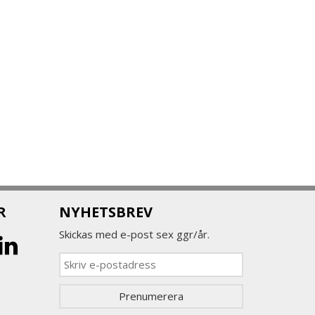
R
NYHETSBREV
Skickas med e-post sex ggr/år.