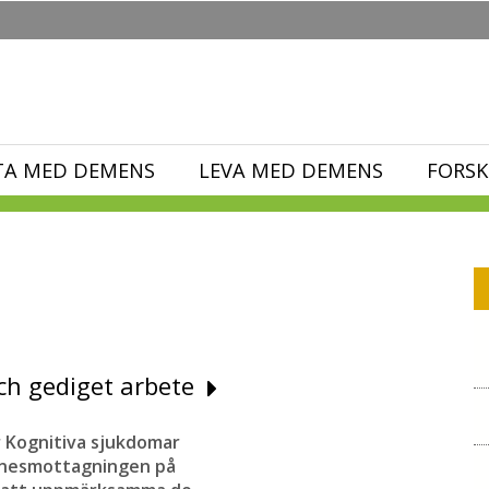
TA MED DEMENS
LEVA MED DEMENS
FORSK
och gediget arbete
r Kognitiva sjukdomar
minnesmottagningen på