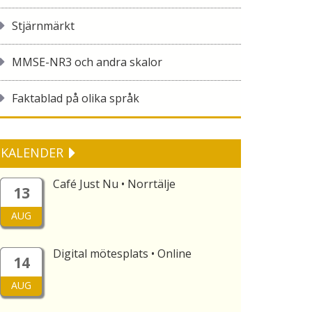
Stjärnmärkt
MMSE-NR3 och andra skalor
Faktablad på olika språk
KALENDER
Café Just Nu • Norrtälje
13
AUG
Digital mötesplats • Online
14
AUG