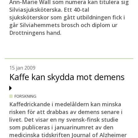
Ann-Marie Wall som numera kan titulera sig
Silviasjuksköterska. Ett 40-tal
sjuksköterskor som gått utbildningen fick i
går Silviahemmets brosch och diplom ur
Drottningens hand.
15 jan 2009
Kaffe kan skydda mot demens
FORSKNING
Kaffedrickande i medelåldern kan minska
risken för att drabbas av demens senare i
livet. Det visar en ny svensk-finsk studie
som publiceras i januarinumret av den
medicinska tidskriften Journal of Alzheimer