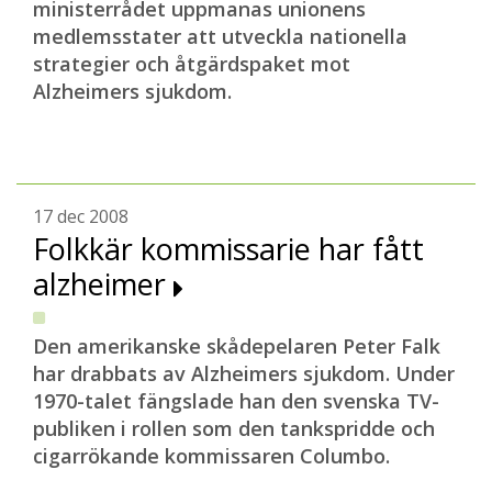
ministerrådet uppmanas unionens
medlemsstater att utveckla nationella
strategier och åtgärdspaket mot
Alzheimers sjukdom.
17 dec 2008
Folkkär kommissarie har fått
alzheimer
Den ame
rikanske skådepelaren Peter Falk
har drabbats av Alzheimers sjukdom. Under
1970-talet fängslade han den svenska
TV-
publiken i rollen som den tankspridde och
cigarrökande kommissaren Columbo.