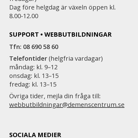
Dag före helgdag är växeln öppen kl.
8.00-12.00
SUPPORT • WEBBUTBILDNINGAR
Tfn: 08 690 58 60
Telefontider
(helgfria vardagar)
måndag: kl. 9–12
onsdag: kl. 13–15
fredag: kl. 13–15
Övriga tider, mejla din fråga till:
webbutbildningar@demenscentrum.se
SOCIALA MEDIER