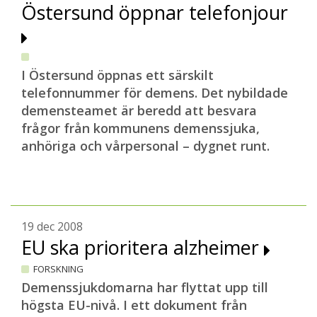
Östersund öppnar telefonjour
I Östersund öppnas ett särskilt
telefonnummer för demens. Det nybildade
demensteamet är beredd att besvara
frågor från kommunens demenssjuka,
anhöriga och vårpersonal – dygnet runt.
19 dec 2008
EU ska prioritera alzheimer
FORSKNING
Demenssjukdomarna har flyttat upp till
högsta EU-nivå. I ett dokument från